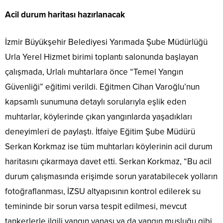
Acil durum haritası hazırlanacak
İzmir Büyükşehir Belediyesi Yarımada Şube Müdürlüğü
Urla Yerel Hizmet birimi toplantı salonunda başlayan
çalışmada, Urlalı muhtarlara önce “Temel Yangın
Güvenliği” eğitimi verildi. Eğitmen Cihan Varoğlu’nun
kapsamlı sunumuna detaylı sorularıyla eşlik eden
muhtarlar, köylerinde çıkan yangınlarda yaşadıkları
deneyimleri de paylaştı. İtfaiye Eğitim Şube Müdürü
Serkan Korkmaz ise tüm muhtarları köylerinin acil durum
haritasını çıkarmaya davet etti. Serkan Korkmaz, “Bu acil
durum çalışmasında erişimde sorun yaratabilecek yolların
fotoğraflanması, İZSU altyapısının kontrol edilerek su
temininde bir sorun varsa tespit edilmesi, mevcut
tankerlerle ilgili yangın vanası ya da yangın musluğu gibi