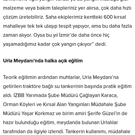
malzeme veya bakım talepleriniz yer alırsa, çok daha hızlı
çözüm üretebiliriz. Saha ekiplerimiz kentteki 600 kırsal
mahalleye tek tek ulaşıp tespit yapıyor, ama bu daha fazla
zaman alıyor. Oysa bu yıl İzmir’de daha önce hiç
yaşamadığımız kadar çok yangın çıkıyor” dedi.
Urla Meydanı’nda halka açık eğitim
Teorik eğitimin ardından muhtarlar, Urla Meydanı’na
getirilen traktöre bağlı su tankerinin başında pratik eğitim
aldı. İZBB Yarımada Şube Müdürü Çağlayan Karaca,
Orman Köyleri ve Kırsal Alan Yangınları Müdahale Şube
Müdürü Yaşar Korkmaz ve birim amiri Şerife Güzel’in de
hazır bulunduğu eğitim, meydanda bulunan Urlalılar
tarafından da ilgiyle izlendi. Tankerin kullanımı, müdahale