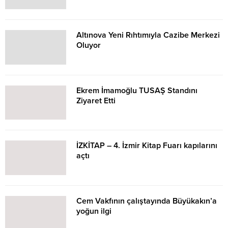
Altınova Yeni Rıhtımıyla Cazibe Merkezi
Oluyor
Ekrem İmamoğlu TUSAŞ Standını
Ziyaret Etti
İZKİTAP – 4. İzmir Kitap Fuarı kapılarını
açtı
Cem Vakfının çalıştayında Büyükakın’a
yoğun ilgi