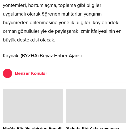
yöntemleri, hortum açma, toplama gibi bilgileri
uygulamalı olarak öğrenen muhtarlar, yangının
büyümeden önlenmesine yönelik bilgileri köylerindeki
orman gönüllüleriyle de paylaşarak İzmir İtfaiyesi’nin en
büyük destekçisi olacak.
Kaynak: (BYZHA) Beyaz Haber Ajansı
Benzer Konular
Muğla Büyükşehirden Engelli
‘Askıda Pide’ dayanışması