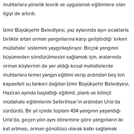
muhtarlara yönelik teorik ve uygulamalı eğitimlere olan
ilgiyi de artırdı.
İzmir Büyükşehir Belediyesi, yaz aylarında aşırı sıcaklarla
birlikte artan orman yangınlarına karşı geliştirdiği ‘erken
müdahale’ sistemini yaygınlaştırıyor. Birçok yangının
büyümeden söndürülmesini sağlamak için, aralarında
orman köylerinin de yer aldığı kırsal mahallelerde
muhtarlara temel yangın eğitimi verip ardından beş ton
kapasiteli su tankeri dağıtan İzmir Büyükşehir Belediyesi,
Haziran ayında başlattığı eğitimli, planlı ve bilinçli
müdahale eğitimlerini Seferihisar’ın ardından Urla’da
sürdürdü. Bir yıl içinde toplam 434 yangının yaşandığı
Urla’da, geçen yılın aynı dönemine göre yangınların iki
kat artması, orman gönüllüsü olarak katkı sağlamak