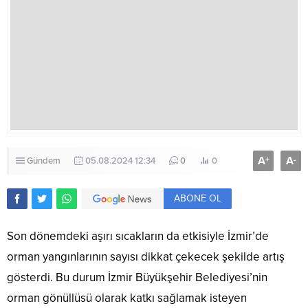
A
A
+
-
Gündem
05.08.2024 12:34
0
0
ABONE OL
Son dönemdeki aşırı sıcakların da etkisiyle İzmir’de
orman yangınlarının sayısı dikkat çekecek şekilde artış
gösterdi. Bu durum İzmir Büyükşehir Belediyesi’nin
orman gönüllüsü olarak katkı sağlamak isteyen