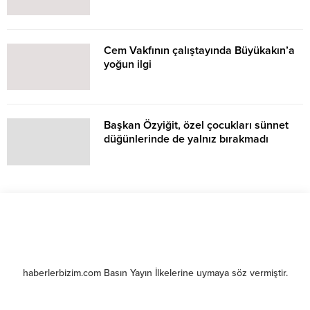
Cem Vakfının çalıştayında Büyükakın’a
yoğun ilgi
Başkan Özyiğit, özel çocukları sünnet
düğünlerinde de yalnız bırakmadı
haberlerbizim.com Basın Yayın İlkelerine uymaya söz vermiştir.