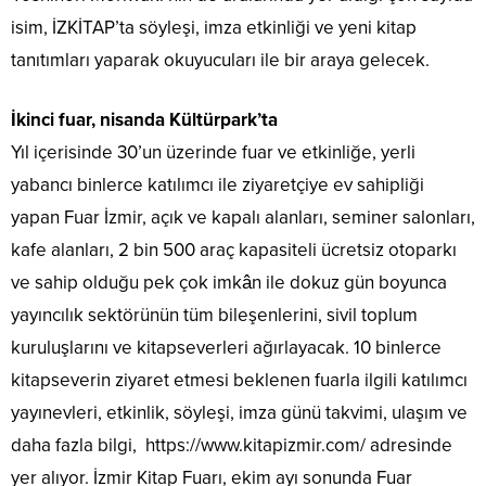
isim, İZKİTAP’ta söyleşi, imza etkinliği ve yeni kitap
tanıtımları yaparak okuyucuları ile bir araya gelecek.
İkinci fuar, nisanda Kültürpark’ta
Yıl içerisinde 30’un üzerinde fuar ve etkinliğe, yerli
yabancı binlerce katılımcı ile ziyaretçiye ev sahipliği
yapan Fuar İzmir, açık ve kapalı alanları, seminer salonları,
kafe alanları, 2 bin 500 araç kapasiteli ücretsiz otoparkı
ve sahip olduğu pek çok imkân ile dokuz gün boyunca
yayıncılık sektörünün tüm bileşenlerini, sivil toplum
kuruluşlarını ve kitapseverleri ağırlayacak. 10 binlerce
kitapseverin ziyaret etmesi beklenen fuarla ilgili katılımcı
yayınevleri, etkinlik, söyleşi, imza günü takvimi, ulaşım ve
daha fazla bilgi, https://www.kitapizmir.com/ adresinde
yer alıyor. İzmir Kitap Fuarı, ekim ayı sonunda Fuar