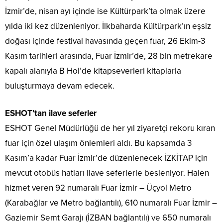
İzmir’de, nisan ayı içinde ise Kültürpark’ta olmak üzere
yılda iki kez düzenleniyor. İlkbaharda Kültürpark’ın eşsiz
doğası içinde festival havasında geçen fuar, 26 Ekim-3
Kasım tarihleri arasında, Fuar İzmir’de, 28 bin metrekare
kapalı alanıyla B Hol’de kitapseverleri kitaplarla
buluşturmaya devam edecek.
ESHOT’tan ilave seferler
ESHOT Genel Müdürlüğü de her yıl ziyaretçi rekoru kıran
fuar için özel ulaşım önlemleri aldı. Bu kapsamda 3
Kasım’a kadar Fuar İzmir’de düzenlenecek İZKİTAP için
mevcut otobüs hatları ilave seferlerle besleniyor. Halen
hizmet veren 92 numaralı Fuar İzmir – Üçyol Metro
(Karabağlar ve Metro bağlantılı), 610 numaralı Fuar İzmir –
Gaziemir Semt Garajı (İZBAN bağlantılı) ve 650 numaralı