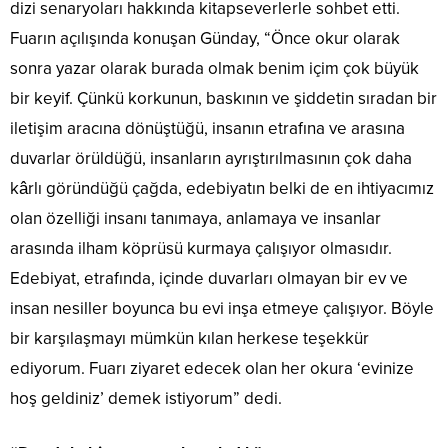
dizi senaryoları hakkında kitapseverlerle sohbet etti.
Fuarın açılışında konuşan Günday, “Önce okur olarak
sonra yazar olarak burada olmak benim içim çok büyük
bir keyif. Çünkü korkunun, baskının ve şiddetin sıradan bir
iletişim aracına dönüştüğü, insanın etrafına ve arasına
duvarlar örüldüğü, insanların ayrıştırılmasının çok daha
kârlı göründüğü çağda, edebiyatın belki de en ihtiyacımız
olan özelliği insanı tanımaya, anlamaya ve insanlar
arasında ilham köprüsü kurmaya çalışıyor olmasıdır.
Edebiyat, etrafında, içinde duvarları olmayan bir ev ve
insan nesiller boyunca bu evi inşa etmeye çalışıyor. Böyle
bir karşılaşmayı mümkün kılan herkese teşekkür
ediyorum. Fuarı ziyaret edecek olan her okura ‘evinize
hoş geldiniz’ demek istiyorum” dedi.