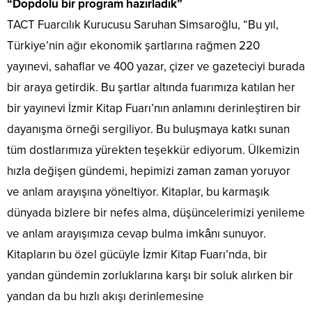
“Dopdolu bir program hazırladık”
TACT Fuarcılık Kurucusu Saruhan Simsaroğlu, “Bu yıl,
Türkiye’nin ağır ekonomik şartlarına rağmen 220
yayınevi, sahaflar ve 400 yazar, çizer ve gazeteciyi burada
bir araya getirdik. Bu şartlar altında fuarımıza katılan her
bir yayınevi İzmir Kitap Fuarı’nın anlamını derinleştiren bir
dayanışma örneği sergiliyor. Bu buluşmaya katkı sunan
tüm dostlarımıza yürekten teşekkür ediyorum. Ülkemizin
hızla değişen gündemi, hepimizi zaman zaman yoruyor
ve anlam arayışına yöneltiyor. Kitaplar, bu karmaşık
dünyada bizlere bir nefes alma, düşüncelerimizi yenileme
ve anlam arayışımıza cevap bulma imkânı sunuyor.
Kitapların bu özel gücüyle İzmir Kitap Fuarı’nda, bir
yandan gündemin zorluklarına karşı bir soluk alırken bir
yandan da bu hızlı akışı derinlemesine