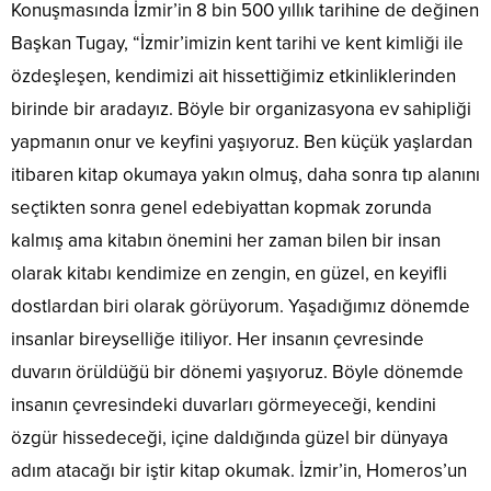
Konuşmasında İzmir’in 8 bin 500 yıllık tarihine de değinen
Başkan Tugay, “İzmir’imizin kent tarihi ve kent kimliği ile
özdeşleşen, kendimizi ait hissettiğimiz etkinliklerinden
birinde bir aradayız. Böyle bir organizasyona ev sahipliği
yapmanın onur ve keyfini yaşıyoruz. Ben küçük yaşlardan
itibaren kitap okumaya yakın olmuş, daha sonra tıp alanını
seçtikten sonra genel edebiyattan kopmak zorunda
kalmış ama kitabın önemini her zaman bilen bir insan
olarak kitabı kendimize en zengin, en güzel, en keyifli
dostlardan biri olarak görüyorum. Yaşadığımız dönemde
insanlar bireyselliğe itiliyor. Her insanın çevresinde
duvarın örüldüğü bir dönemi yaşıyoruz. Böyle dönemde
insanın çevresindeki duvarları görmeyeceği, kendini
özgür hissedeceği, içine daldığında güzel bir dünyaya
adım atacağı bir iştir kitap okumak. İzmir’in, Homeros’un