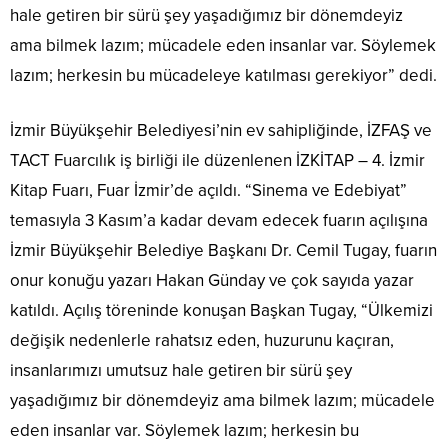
hale getiren bir sürü şey yaşadığımız bir dönemdeyiz
ama bilmek lazım; mücadele eden insanlar var. Söylemek
lazım; herkesin bu mücadeleye katılması gerekiyor” dedi.
İzmir Büyükşehir Belediyesi’nin ev sahipliğinde, İZFAŞ ve
TACT Fuarcılık iş birliği ile düzenlenen İZKİTAP – 4. İzmir
Kitap Fuarı, Fuar İzmir’de açıldı. “Sinema ve Edebiyat”
temasıyla 3 Kasım’a kadar devam edecek fuarın açılışına
İzmir Büyükşehir Belediye Başkanı Dr. Cemil Tugay, fuarın
onur konuğu yazarı Hakan Günday ve çok sayıda yazar
katıldı. Açılış töreninde konuşan Başkan Tugay, “Ülkemizi
değişik nedenlerle rahatsız eden, huzurunu kaçıran,
insanlarımızı umutsuz hale getiren bir sürü şey
yaşadığımız bir dönemdeyiz ama bilmek lazım; mücadele
eden insanlar var. Söylemek lazım; herkesin bu