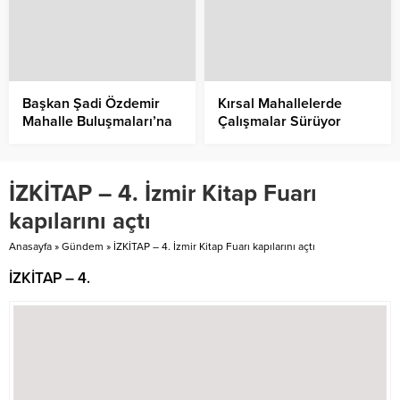
Özyurt atandı
Başkan Şadi Özdemir
Kırsal Mahallelerde
Mahalle Buluşmaları’na
Çalışmalar Sürüyor
katıldı
İZKİTAP – 4. İzmir Kitap Fuarı
kapılarını açtı
Anasayfa
»
Gündem
»
İZKİTAP – 4. İzmir Kitap Fuarı kapılarını açtı
İZKİTAP – 4.