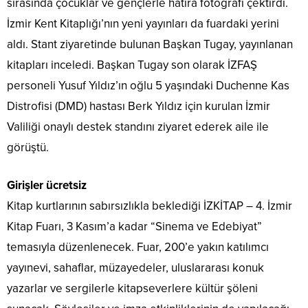
sırasında çocuklar ve gençlerle hatıra fotoğrafı çektirdi.
İzmir Kent Kitaplığı’nın yeni yayınları da fuardaki yerini
aldı. Stant ziyaretinde bulunan Başkan Tugay, yayınlanan
kitapları inceledi. Başkan Tugay son olarak İZFAŞ
personeli Yusuf Yıldız’ın oğlu 5 yaşındaki Duchenne Kas
Distrofisi (DMD) hastası Berk Yıldız için kurulan İzmir
Valiliği onaylı destek standını ziyaret ederek aile ile
görüştü.
Girişler ücretsiz
Kitap kurtlarının sabırsızlıkla beklediği İZKİTAP – 4. İzmir
Kitap Fuarı, 3 Kasım’a kadar “Sinema ve Edebiyat”
temasıyla düzenlenecek. Fuar, 200’e yakın katılımcı
yayınevi, sahaflar, müzayedeler, uluslararası konuk
yazarlar ve sergilerle kitapseverlere kültür şöleni