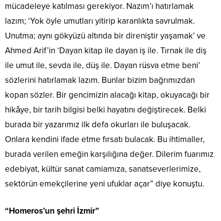
mücadeleye katılması gerekiyor. Nazım’ı hatırlamak
lazım; ‘Yok öyle umutları yitirip karanlıkta savrulmak.
Unutma; aynı gökyüzü altında bir direniştir yaşamak’ ve
Ahmed Arif’in ‘Dayan kitap ile dayan iş ile. Tırnak ile diş
ile umut ile, sevda ile, düş ile. Dayan rüsva etme beni’
sözlerini hatırlamak lazım. Bunlar bizim bağrımızdan
kopan sözler. Bir gencimizin alacağı kitap, okuyacağı bir
hikâye, bir tarih bilgisi belki hayatını değiştirecek. Belki
burada bir yazarımız ilk defa okurları ile buluşacak.
Onlara kendini ifade etme fırsatı bulacak. Bu ihtimaller,
burada verilen emeğin karşılığına değer. Dilerim fuarımız
edebiyat, kültür sanat camiamıza, sanatseverlerimize,
sektörün emekçilerine yeni ufuklar açar” diye konuştu.
“Homeros’un şehri İzmir”