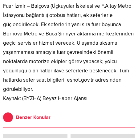
Fuar İzmir – Balçova (Üçkuyular İskelesi ve F.Altay Metro
İstasyonu bağlantılı) otobüs hatları, ek seferlerle
güçlendirilecek. Ek seferlerin yanı sıra fuar boyunca
Bornova Metro ve Buca Şirinyer aktarma merkezlerinden
geçici servisler hizmet verecek. Ulaşımda aksama
yaşanmaması amacıyla fuar çevresindeki önemli
noktalarda motorize ekipler görev yapacak; yolcu
yoğunluğu olan hatlar ilave seferlerle beslenecek. Tüm
hatlarda sefer saat bilgileri, eshot.gov.tr adresinden
görülebiliyor.
Kaynak: (BYZHA) Beyaz Haber Ajansı
Benzer Konular