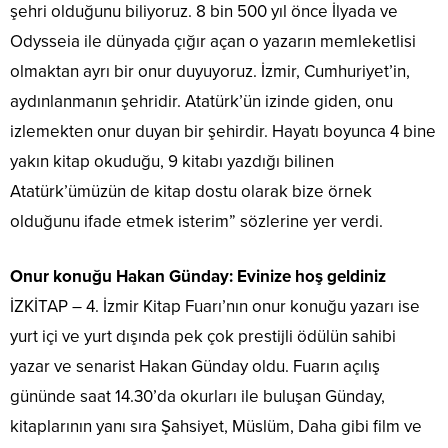
şehri olduğunu biliyoruz. 8 bin 500 yıl önce İlyada ve
Odysseia ile dünyada çığır açan o yazarın memleketlisi
olmaktan ayrı bir onur duyuyoruz. İzmir, Cumhuriyet’in,
aydınlanmanın şehridir. Atatürk’ün izinde giden, onu
izlemekten onur duyan bir şehirdir. Hayatı boyunca 4 bine
yakın kitap okuduğu, 9 kitabı yazdığı bilinen
Atatürk’ümüzün de kitap dostu olarak bize örnek
olduğunu ifade etmek isterim” sözlerine yer verdi.
Onur konuğu Hakan Günday: Evinize hoş geldiniz
İZKİTAP – 4. İzmir Kitap Fuarı’nın onur konuğu yazarı ise
yurt içi ve yurt dışında pek çok prestijli ödülün sahibi
yazar ve senarist Hakan Günday oldu. Fuarın açılış
gününde saat 14.30’da okurları ile buluşan Günday,
kitaplarının yanı sıra Şahsiyet, Müslüm, Daha gibi film ve