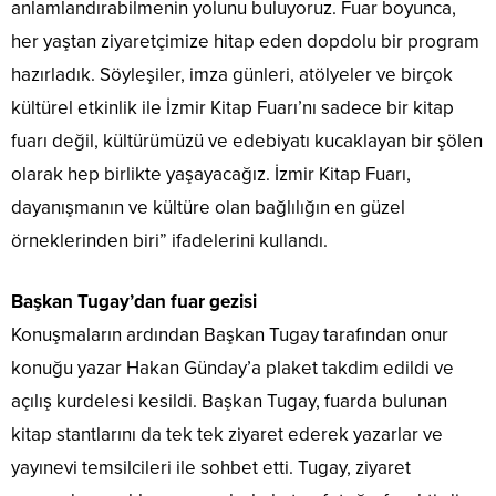
anlamlandırabilmenin yolunu buluyoruz. Fuar boyunca,
her yaştan ziyaretçimize hitap eden dopdolu bir program
hazırladık. Söyleşiler, imza günleri, atölyeler ve birçok
kültürel etkinlik ile İzmir Kitap Fuarı’nı sadece bir kitap
fuarı değil, kültürümüzü ve edebiyatı kucaklayan bir şölen
olarak hep birlikte yaşayacağız. İzmir Kitap Fuarı,
dayanışmanın ve kültüre olan bağlılığın en güzel
örneklerinden biri” ifadelerini kullandı.
Başkan Tugay’dan fuar gezisi
Konuşmaların ardından Başkan Tugay tarafından onur
konuğu yazar Hakan Günday’a plaket takdim edildi ve
açılış kurdelesi kesildi. Başkan Tugay, fuarda bulunan
kitap stantlarını da tek tek ziyaret ederek yazarlar ve
yayınevi temsilcileri ile sohbet etti. Tugay, ziyaret