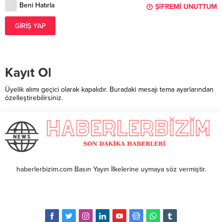
Beni Hatırla
ŞIFREMI UNUTTUM
GIRIŞ YAP
Kayıt Ol
Üyelik alımı geçici olarak kapalıdır. Buradaki mesajı tema ayarlarından
özelleştirebilirsiniz.
haberlerbizim.com Basın Yayın İlkelerine uymaya söz vermiştir.