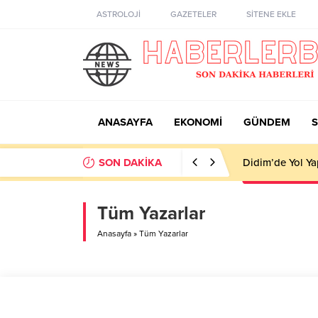
ASTROLOJİ
GAZETELER
SİTENE EKLE
ANASAYFA
EKONOMİ
GÜNDEM
S
SON DAKİKA
Didim’de Yol Ya
Tüm Yazarlar
Anasayfa
»
Tüm Yazarlar