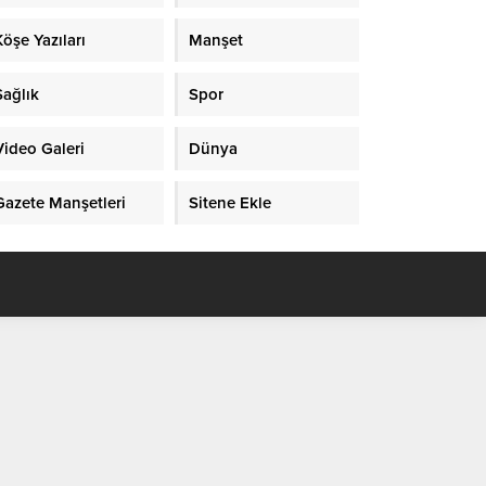
Köşe Yazıları
Manşet
Sağlık
Spor
Video Galeri
Dünya
Gazete Manşetleri
Sitene Ekle