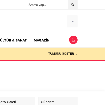
ÜLTÜR & SANAT
MAGAZİN
TÜMÜNÜ GÖSTER →
Foto Galeri
Gündem