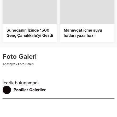
Şühedanın İzinde 1500
Manavgat içme suyu
Genç Çanakkale’yi Gezdi
hatları yaza hazır
Foto Galeri
Anasayfa
»
Foto Galeri
İçerik bulunamadı.
Popüler Galeriler