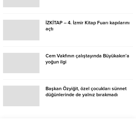
İZKİTAP – 4. İzmir Kitap Fuarı kapılarını
açtı
Cem Vakfının çalıştayında Büyükakın’a
yoğun ilgi
Başkan Özyiğit, özel çocukları sünnet
düğünlerinde de yalnız bırakmadı