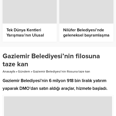
Tek Dünya Kentleri
Nilüfer Belediyesi’nde
Yarışması’nın Ulusal
geleneksel bayramlaşma
Şampiyonu İzmir oldu
Gaziemir Belediyesi’nin filosuna
taze kan
Anasayfa
»
Gündem
»
Gaziemir Belediyesi’nin filosuna taze kan
Gaziemir Belediyesi’nin 6 milyon 918 bin liralık yatırım
yaparak DMO’dan satın aldığı araçlar, hizmete başladı.