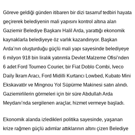
Göreve geldiği günden itibaren bir dizi tasarruf tedbiri hayata
geçirerek belediyenin mali yapısını kontrol altına alan
Gaziemir Belediye Başkanı Halil Arda, yarattığı ekonomik
kaynaklarla belediyeye öz varlık kazandırıyor. Başkan
Arda’nın oluşturduğu güçlü mali yapı sayesinde belediyeye
6 milyon 918 bin liralık yatırımla Devlet Malzeme Ofisi’nden
6 adet Ford Tourneo Courier, bir Fiat Doblo Combi, Iveco
Daily İkram Aracı, Ford Midilli Kurtarıcı Lowbed, Kubato Mini
Ekskavatör ve
Mingnou Yol Süpürme Makinesi satın alındı.
Gaziemirlilerin görmeleri için bir süre Abdullah Arda
Meydanı’nda sergilenen araçlar, hizmet vermeye başladı.
Ekonomik alanda izledikleri politika sayesinde, yaşanan
krize rağmen güçlü adımlar attıklarının altını çizen Belediye