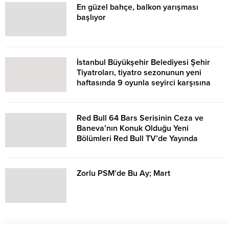
En güzel bahçe, balkon yarışması
başlıyor
İstanbul Büyükşehir Belediyesi Şehir
Tiyatroları, tiyatro sezonunun yeni
haftasında 9 oyunla seyirci karşısına
çıkıyor.
Red Bull 64 Bars Serisinin Ceza ve
Baneva’nın Konuk Olduğu Yeni
Bölümleri Red Bull TV’de Yayında
Zorlu PSM’de Bu Ay; Mart