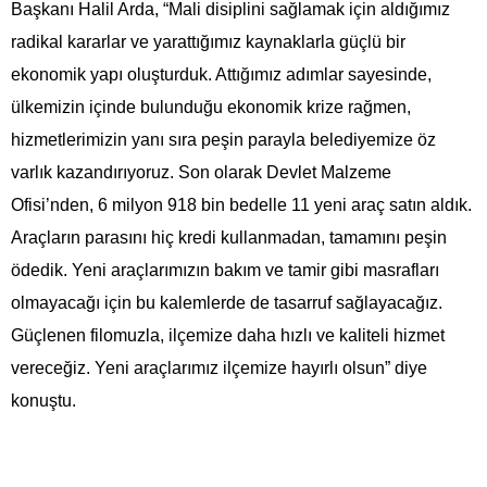
Başkanı Halil Arda, “Mali disiplini sağlamak için aldığımız
radikal kararlar ve yarattığımız kaynaklarla güçlü bir
ekonomik yapı oluşturduk. Attığımız adımlar sayesinde,
ülkemizin içinde bulunduğu ekonomik krize rağmen,
hizmetlerimizin yanı sıra peşin parayla belediyemize öz
varlık kazandırıyoruz. Son olarak Devlet Malzeme
Ofisi’nden, 6 milyon 918 bin bedelle 11 yeni araç satın aldık.
Araçların parasını hiç kredi kullanmadan, tamamını peşin
ödedik. Yeni araçlarımızın bakım ve tamir gibi masrafları
olmayacağı için bu kalemlerde de tasarruf sağlayacağız.
Güçlenen filomuzla, ilçemize daha hızlı ve kaliteli hizmet
vereceğiz. Yeni araçlarımız ilçemize hayırlı olsun” diye
konuştu.