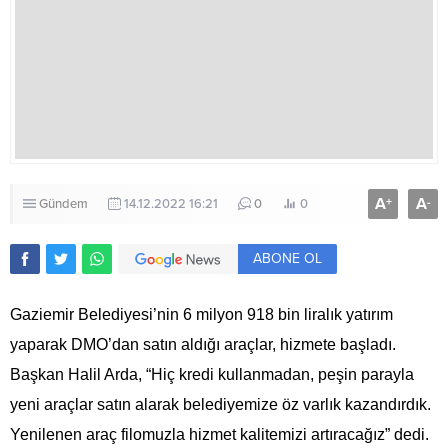
A
A
+
-
Gündem
14.12.2022 16:21
0
0
ABONE OL
Gaziemir Belediyesi’nin 6 milyon 918 bin liralık yatırım
yaparak DMO’dan satın aldığı araçlar, hizmete başladı.
Başkan Halil Arda, “Hiç kredi kullanmadan, peşin parayla
yeni araçlar satın alarak belediyemize öz varlık kazandırdık.
Yenilenen araç filomuzla hizmet kalitemizi artıracağız” dedi.