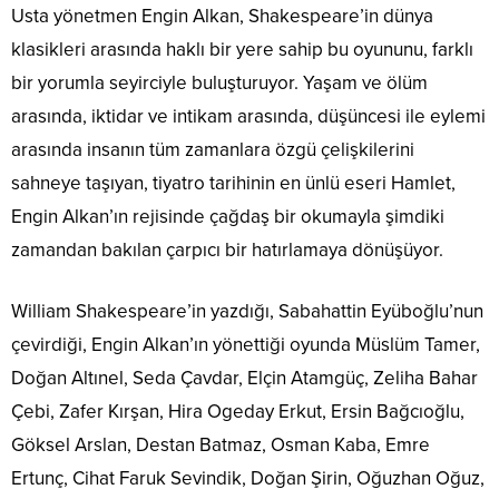
Usta yönetmen Engin Alkan, Shakespeare’in dünya
klasikleri arasında haklı bir yere sahip bu oyununu, farklı
bir yorumla seyirciyle buluşturuyor. Yaşam ve ölüm
arasında, iktidar ve intikam arasında, düşüncesi ile eylemi
arasında insanın tüm zamanlara özgü çelişkilerini
sahneye taşıyan, tiyatro tarihinin en ünlü eseri Hamlet,
Engin Alkan’ın rejisinde çağdaş bir okumayla şimdiki
zamandan bakılan çarpıcı bir hatırlamaya dönüşüyor.
William Shakespeare’in yazdığı, Sabahattin Eyüboğlu’nun
çevirdiği, Engin Alkan’ın yönettiği oyunda Müslüm Tamer,
Doğan Altınel, Seda Çavdar, Elçin Atamgüç, Zeliha Bahar
Çebi, Zafer Kırşan, Hira Ogeday Erkut, Ersin Bağcıoğlu,
Göksel Arslan, Destan Batmaz, Osman Kaba, Emre
Ertunç, Cihat Faruk Sevindik, Doğan Şirin, Oğuzhan Oğuz,