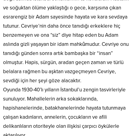
ve soğuktan ölüme yaklaştığı o gece, karşısına çıkan
esrarengiz bir Adam sayesinde hayata ve kara sevdaya
tutunur. Cevriye’nin daha önce tanıdığı erkeklere hiç
benzemeyen ve ona “siz” diye hitap eden bu Adam
aslında gizli yaşayan bir idam mahkûmudur. Cevriye onu
tanıdığı günden sonra artık bambaşka bir “insan”
olmuştur. Hapis, sürgün, aradan geçen zaman ve türlü
belalara rağmen bu aşktan vazgeçmeyen Cevriye,
sevdiği için her şeyi göze alacaktır.
Oyunda 1930-40’lı yılların İstanbul’u zengin tasvirleriyle
sunuluyor. Mahallelerin arka sokaklarında,
hapishanelerinde, batakhanelerinde hayata tutunmaya
çalışan kadınların, annelerin, çocukların ve afili
delikanlıların otoriteyle olan ilişkisi çarpıcı öykülerle
aktarılıyor.