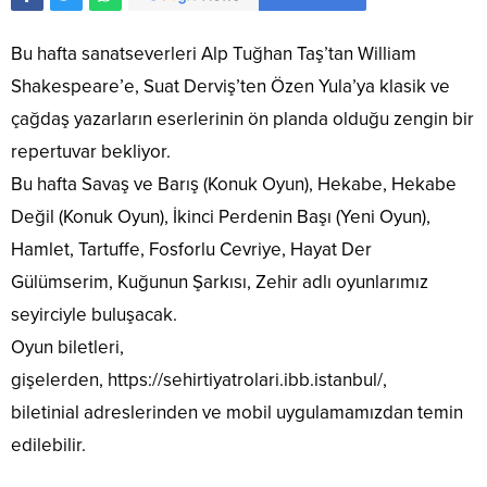
Bu hafta sanatseverleri Alp Tuğhan Taş’tan William
Shakespeare’e, Suat Derviş’ten Özen Yula’ya klasik ve
çağdaş yazarların eserlerinin ön planda olduğu zengin bir
repertuvar bekliyor.
Bu hafta Savaş ve Barış (Konuk Oyun), Hekabe, Hekabe
Değil (Konuk Oyun), İkinci Perdenin Başı (Yeni Oyun),
Hamlet, Tartuffe, Fosforlu Cevriye, Hayat Der
Gülümserim, Kuğunun Şarkısı, Zehir adlı oyunlarımız
seyirciyle buluşacak.
Oyun biletleri,
gişelerden, https://sehirtiyatrolari.ibb.istanbul/,
biletinial adreslerinden ve mobil uygulamamızdan temin
edilebilir.