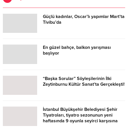
Güçlü kadınlar, Oscar’lı yapımlar Mart’ta
Tivibu’da
En güzel bahçe, balkon yarışması
başlıyor
“Başka Sorular” Söyleşilerinin İlki
Zeytinburnu Kültür Sanat’ta Gerçekleşti!
İstanbul Büyükşehir Belediyesi Şehir
Tiyatroları, tiyatro sezonunun yeni
haftasında 9 oyunla seyirci karşısına
çıkıyor.