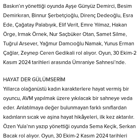
Baskın’ın yönettiği oyunda Ayşe Günyüz Demirci, Besim
Demirkıran, Binnur Şerbetçioğlu, Direnç Dedeoğlu, Esra
Ede, Çağatay Palabıyık, Elif Verit, Emre Yılmaz, Hakan
Örge, Irmak Örnek, Nur Saçbüker Otan, Samet Silme,
Tuğrul Arsever, Yağmur Damcıoğlu Namak, Yunus Erman
Çağlar, Zeynep Ceren Gedikali rol alıyor. Oyun, 30 Ekim-2
Kasım 2024 tarihleri arasında Ümraniye Sahnesi’nde.
HAYAT DER GÜLÜMSERİM
Yıllarca olağanüstü kadın karakterlere hayat vermiş bir
oyuncu, AVM yapılmak üzere yıkılacak bir sahneye veda
eder. Anlatılmaya değer bulunmayan farklı sınıflardan
kadınların sıcak ve aşina hayat hikâyeleri, ilk kez aktarılır.
Özen Yula’nın yazıp yönettiği oyunda Sema Keçik, Serkan
Bacak rol alıyor. Oyun, 30 Ekim-2 Kasım 2024 tarihleri