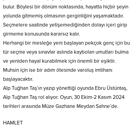
bulur. Böylesi bir dönüm noktasında, hayatta hiçbir şeyin
yolunda gitmemiş olmasının gerginliğini yaşamaktadır.
Seçmelere saatinde yetişemediğinden dolayı içeri girip
girmeme konusunda kararsız kalır.
Herhangi bir mesleğe yeni başlayan pekçok genç için bu
tür seçme veya sınavlar aslında kaybolan umutları bulma
ve yeniden hayal kurabilmek için önemli bir eşiktir.
Muhsin için ise bir adım ötesinde varoluş imtihanı
başlayacaktır.
Alp Tuğhan Taş’ın yazıp yönettiği oyunda Ebru Üstüntaş,
Alp Tuğhan Taş rol alıyor. Oyun, 30 Ekim-2 Kasım 2024
tarihleri arasında Müze Gazhane Meydan Sahne’de.
HAMLET