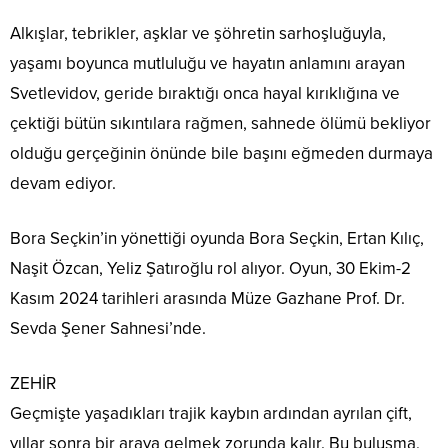
Alkışlar, tebrikler, aşklar ve şöhretin sarhoşluğuyla,
yaşamı boyunca mutluluğu ve hayatın anlamını arayan
Svetlevidov, geride bıraktığı onca hayal kırıklığına ve
çektiği bütün sıkıntılara rağmen, sahnede ölümü bekliyor
olduğu gerçeğinin önünde bile başını eğmeden durmaya
devam ediyor.
Bora Seçkin’in yönettiği oyunda Bora Seçkin, Ertan Kılıç,
Naşit Özcan, Yeliz Şatıroğlu rol alıyor. Oyun, 30 Ekim-2
Kasım 2024 tarihleri arasında Müze Gazhane Prof. Dr.
Sevda Şener Sahnesi’nde.
ZEHİR
Geçmişte yaşadıkları trajik kaybın ardından ayrılan çift,
yıllar sonra bir araya gelmek zorunda kalır. Bu buluşma,