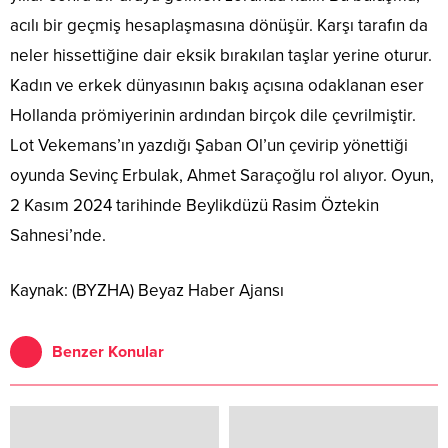
acılı bir geçmiş hesaplaşmasına dönüşür. Karşı tarafın da
neler hissettiğine dair eksik bırakılan taşlar yerine oturur.
Kadın ve erkek dünyasının bakış açısına odaklanan eser
Hollanda prömiyerinin ardından birçok dile çevrilmiştir.
Lot Vekemans’ın yazdığı Şaban Ol’un çevirip yönettiği
oyunda Sevinç Erbulak, Ahmet Saraçoğlu rol alıyor. Oyun,
2 Kasım 2024 tarihinde Beylikdüzü Rasim Öztekin
Sahnesi’nde.
Kaynak: (BYZHA) Beyaz Haber Ajansı
Benzer Konular