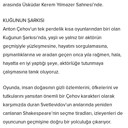
arasında Üsküdar Kerem Yılmazer Sahnesi’nde.
KUĞUNUN ŞARKISI
Anton Çehov’un tek perdelik kısa oyunlarından biri olan
Kuğunun Şarkısı’nda, yaşlı ve yalnız bir aktörün
geçmişiyle yüzleşmesine, hayatını sorgulamasına,
pişmanlıklarına ve aradan geçen onca yıla rağmen, hala,
hayatta en iyi yaptığı şeye, aktörlüğe tutunmaya
çalışmasına tanık oluyoruz.
Oyunda, insan doğasının gizli özlemlerini, öfkelerini ve
tutkularını yansıtan önemli bir Çehov karakteri olarak
karşımızda duran Svetlevidov’un anılarında yeniden
canlanan Shakespeare’nin seçme tiradları, izleyenleri de
oyuncunun geçmişine doğru bir yolculuğa çıkarıyor.