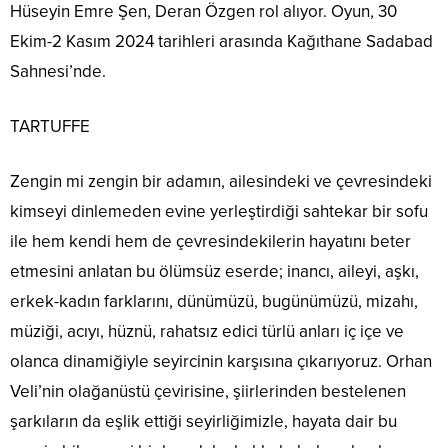
Hüseyin Emre Şen, Deran Özgen rol alıyor. Oyun, 30
Ekim-2 Kasım 2024 tarihleri arasında Kağıthane Sadabad
Sahnesi’nde.
TARTUFFE
Zengin mi zengin bir adamın, ailesindeki ve çevresindeki
kimseyi dinlemeden evine yerleştirdiği sahtekar bir sofu
ile hem kendi hem de çevresindekilerin hayatını beter
etmesini anlatan bu ölümsüz eserde; inancı, aileyi, aşkı,
erkek-kadın farklarını, dünümüzü, bugünümüzü, mizahı,
müziği, acıyı, hüznü, rahatsız edici türlü anları iç içe ve
olanca dinamiğiyle seyircinin karşısına çıkarıyoruz. Orhan
Veli’nin olağanüstü çevirisine, şiirlerinden bestelenen
şarkıların da eşlik ettiği seyirliğimizle, hayata dair bu