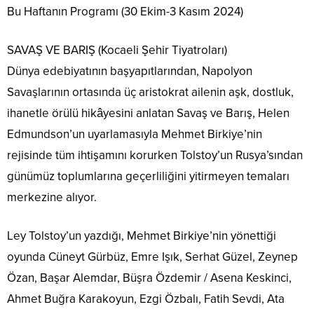
Bu Haftanın Programı (30 Ekim-3 Kasım 2024)
SAVAŞ VE BARIŞ (Kocaeli Şehir Tiyatroları)
Dünya edebiyatının başyapıtlarından, Napolyon
Savaşlarının ortasında üç aristokrat ailenin aşk, dostluk,
ihanetle örülü hikâyesini anlatan Savaş ve Barış, Helen
Edmundson’un uyarlamasıyla Mehmet Birkiye’nin
rejisinde tüm ihtişamını korurken Tolstoy’un Rusya’sından
günümüz toplumlarına geçerliliğini yitirmeyen temaları
merkezine alıyor.
Ley Tolstoy’un yazdığı, Mehmet Birkiye’nin yönettiği
oyunda Cüneyt Gürbüz, Emre Işık, Serhat Güzel, Zeynep
Özan, Başar Alemdar, Büşra Özdemir / Asena Keskinci,
Ahmet Buğra Karakoyun, Ezgi Özbalı, Fatih Sevdi, Ata