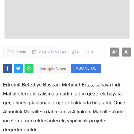
A
A
+
-
Gündem
12.04.2025 11:49
0
0
ABONE OL
Edremit Belediye Başkanı Mehmet Ertaş, sahaya indi.
Mahallelerdeki çalışmaları adım adım gezerek hayata
geçirilmesi planlanan projeler hakkında bilgi aldı. Önce
Altınoluk Mahallesi daha sonra Altınkum Mahallesi’nde
inceleme gerçekleştirilerek, yapılacak projeler
değerlendirildi.