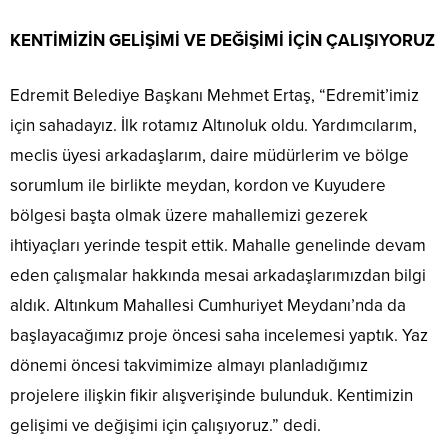
KENTİMİZİN GELİŞİMİ VE DEĞİŞİMİ İÇİN ÇALIŞIYORUZ
Edremit Belediye Başkanı Mehmet Ertaş, “Edremit’imiz
için sahadayız. İlk rotamız Altınoluk oldu. Yardımcılarım,
meclis üyesi arkadaşlarım, daire müdürlerim ve bölge
sorumlum ile birlikte meydan, kordon ve Kuyudere
bölgesi başta olmak üzere mahallemizi gezerek
ihtiyaçları yerinde tespit ettik. Mahalle genelinde devam
eden çalışmalar hakkında mesai arkadaşlarımızdan bilgi
aldık. Altınkum Mahallesi Cumhuriyet Meydanı’nda da
başlayacağımız proje öncesi saha incelemesi yaptık. Yaz
dönemi öncesi takvimimize almayı planladığımız
projelere ilişkin fikir alışverişinde bulunduk. Kentimizin
gelişimi ve değişimi için çalışıyoruz.” dedi.