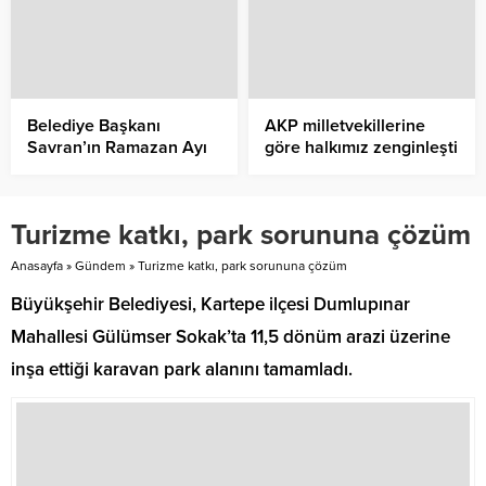
Belediye Başkanı
AKP milletvekillerine
Savran’ın Ramazan Ayı
göre halkımız zenginleşti
Kutlama Mesajı
Turizme katkı, park sorununa çözüm
Anasayfa
»
Gündem
»
Turizme katkı, park sorununa çözüm
Büyükşehir Belediyesi, Kartepe ilçesi Dumlupınar
Mahallesi Gülümser Sokak’ta 11,5 dönüm arazi üzerine
inşa ettiği karavan park alanını tamamladı.