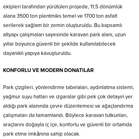
ekipleri tarafından yürütülen projede, 11,5 dönümlük
alana 3500 ton plentmiks temel ve 1700 ton asfalt
serilerek sağlam bir zemin oluşturuldu. Bu kapsamlı
altyapı çalışmaları sayesinde karavan park alanı, uzun
yıllar boyunca güvenli bir şekilde kullanılabilecek
dayanıklı yapıya kavuşturuldu.
KONFORLU VE MODERN DONATILAR
Park çizgileri, yönlendirme tabelaları, aydınlatma sistemi,
yağmur suyu hatları ve ızgaralar gibi pek çok detayın yer
aldığı park alanında çevre düzenlemesi ve ağaçlandırma
çalışmaları da tamamlandı. Böylece karavan tutkunları,
araçlarını doğayla iç içe, konforlu ve güvenli bir ortamda
park etme imkânına sahip olacak.