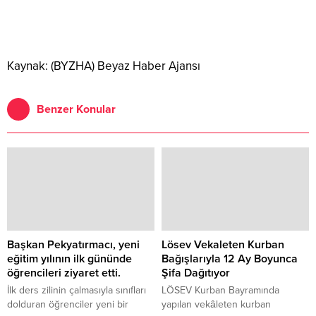
Kaynak: (BYZHA) Beyaz Haber Ajansı
Benzer Konular
Başkan Pekyatırmacı, yeni
Lösev Vekaleten Kurban
eğitim yılının ilk gününde
Bağışlarıyla 12 Ay Boyunca
öğrencileri ziyaret etti.
Şifa Dağıtıyor
İlk ders zilinin çalmasıyla sınıfları
LÖSEV Kurban Bayramında
dolduran öğrenciler yeni bir
yapılan vekâleten kurban