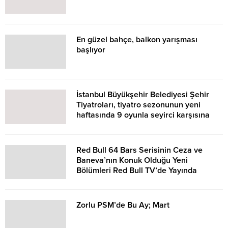
En güzel bahçe, balkon yarışması
başlıyor
İstanbul Büyükşehir Belediyesi Şehir
Tiyatroları, tiyatro sezonunun yeni
haftasında 9 oyunla seyirci karşısına
çıkıyor.
Red Bull 64 Bars Serisinin Ceza ve
Baneva’nın Konuk Olduğu Yeni
Bölümleri Red Bull TV’de Yayında
Zorlu PSM’de Bu Ay; Mart