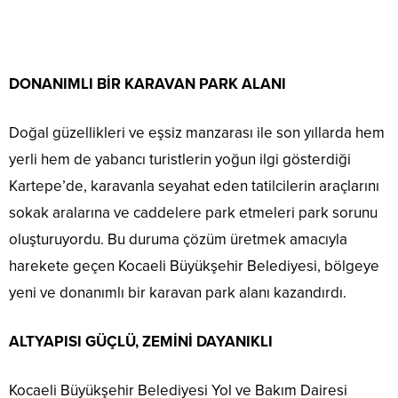
DONANIMLI BİR KARAVAN PARK ALANI
Doğal güzellikleri ve eşsiz manzarası ile son yıllarda hem
yerli hem de yabancı turistlerin yoğun ilgi gösterdiği
Kartepe’de, karavanla seyahat eden tatilcilerin araçlarını
sokak aralarına ve caddelere park etmeleri park sorunu
oluşturuyordu. Bu duruma çözüm üretmek amacıyla
harekete geçen Kocaeli Büyükşehir Belediyesi, bölgeye
yeni ve donanımlı bir karavan park alanı kazandırdı.
ALTYAPISI GÜÇLÜ, ZEMİNİ DAYANIKLI
Kocaeli Büyükşehir Belediyesi Yol ve Bakım Dairesi