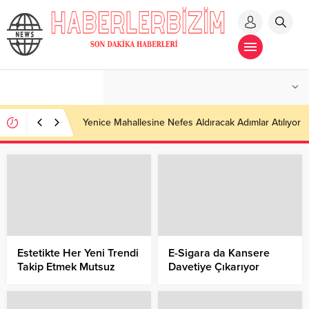
Maltepe’de Okullar Dezenfekte ediliyor
Estetikte Her Yeni Trendi
E-Sigara da Kansere
Takip Etmek Mutsuz
Davetiye Çıkarıyor
Edebilir