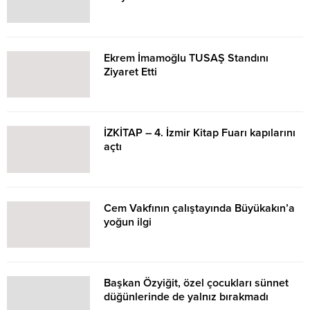
Ekrem İmamoğlu TUSAŞ Standını
Ziyaret Etti
İZKİTAP – 4. İzmir Kitap Fuarı kapılarını
açtı
Cem Vakfının çalıştayında Büyükakın’a
yoğun ilgi
Başkan Özyiğit, özel çocukları sünnet
düğünlerinde de yalnız bırakmadı