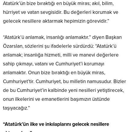
Atatürk’ün bize bıraktığı en büyük miras; akıl, bilim,
hürriyet ve vatan sevgisidir. Bu değerleri korumak ve
gelecek nesillere aktarmak hepimizin görevidir.”
“Atatürk’ü anlamak, insanlığı anlamaktır.” diyen Başkan
Özarslan, sözlerini şu ifadelerle sürdürdü: “Atatürk’ü
anlamak; insanlığa hizmeti, milli ve manevi değerlere
sahip çıkmayı, vatanı ve Cumhuriyet’i korumayı
anlamaktır. Onun bize bıraktığı en büyük miras,
Cumhuriyet’tir. Cumhuriyet, bu milletin namusudur. Bizler
de bu Cumhuriyet’in kalbinde yeni nesilleri yetiştirecek,
onun ilkelerini ve emanetlerini başımızın üstünde
taşıyacağız.”
“Atatürk’ün ilke ve inkılaplarını gelecek nesillere