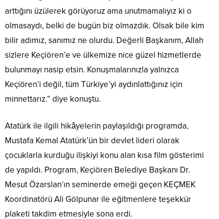
arttığını üzülerek görüyoruz ama unutmamalıyız ki o
olmasaydı, belki de bugün biz olmazdık. Olsak bile kim
bilir adımız, sanımız ne olurdu. Değerli Başkanım, Allah
sizlere Keçiören’e ve ülkemize nice güzel hizmetlerde
bulunmayı nasip etsin. Konuşmalarınızla yalnızca
Keçiören’i değil, tüm Türkiye’yi aydınlattığınız için
minnettarız.” diye konuştu.
Atatürk ile ilgili hikâyelerin paylaşıldığı programda,
Mustafa Kemal Atatürk’ün bir devlet lideri olarak
çocuklarla kurduğu ilişkiyi konu alan kısa film gösterimi
de yapıldı. Program, Keçiören Belediye Başkanı Dr.
Mesut Özarslan’ın seminerde emeği geçen KEÇMEK
Koordinatörü Ali Gölpunar ile eğitmenlere teşekkür
plaketi takdim etmesiyle sona erdi.