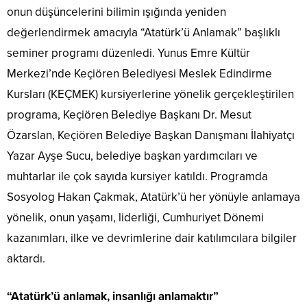
onun düşüncelerini bilimin ışığında yeniden
değerlendirmek amacıyla “Atatürk’ü Anlamak” başlıklı
seminer programı düzenledi. Yunus Emre Kültür
Merkezi’nde Keçiören Belediyesi Meslek Edindirme
Kursları (KEÇMEK) kursiyerlerine yönelik gerçekleştirilen
programa, Keçiören Belediye Başkanı Dr. Mesut
Özarslan, Keçiören Belediye Başkan Danışmanı İlahiyatçı
Yazar Ayşe Sucu, belediye başkan yardımcıları ve
muhtarlar ile çok sayıda kursiyer katıldı. Programda
Sosyolog Hakan Çakmak, Atatürk’ü her yönüyle anlamaya
yönelik, onun yaşamı, liderliği, Cumhuriyet Dönemi
kazanımları, ilke ve devrimlerine dair katılımcılara bilgiler
aktardı.
“Atatürk’ü anlamak, insanlığı anlamaktır”