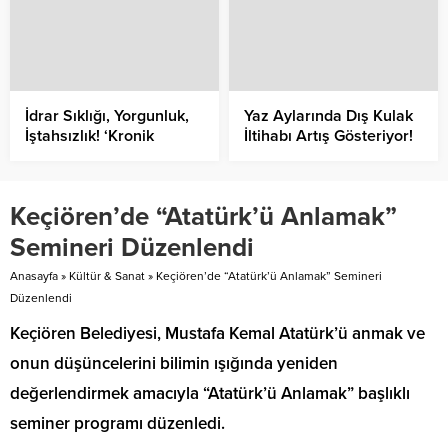
İdrar Sıklığı, Yorgunluk,
Yaz Aylarında Dış Kulak
İştahsızlık! ‘Kronik
İltihabı Artış Gösteriyor!
Böbrek Hastası Mısınız?’
Keçiören’de “Atatürk’ü Anlamak”
Semineri Düzenlendi
Anasayfa
»
Kültür & Sanat
»
Keçiören’de “Atatürk’ü Anlamak” Semineri
Düzenlendi
Keçiören Belediyesi, Mustafa Kemal Atatürk’ü anmak ve
onun düşüncelerini bilimin ışığında yeniden
değerlendirmek amacıyla “Atatürk’ü Anlamak” başlıklı
seminer programı düzenledi.