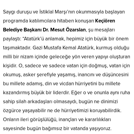
Saygı duruşu ve İstiklal Marşı’nın okunmasıyla başlayan
programda katılımcılara hitaben konuşan
Keçiören
Belediye Başkanı Dr. Mesut Özarslan
, şu mesajları
paylaştı: “Atatürk’ü anlamak, hepimiz için büyük bir önem
taşımaktadır. Gazi Mustafa Kemal Atatürk, kurmuş olduğu
milli bir nizam içinde geleceğe yön veren yapıyı oluşturan
kişidir. O, sadece ve sadece vatan için doğmuş, vatan için
okumuş, asker şerefiyle yaşamış, inancını ve düşüncesini
bu millete adamış, din ve vicdan hürriyetini bu millete
kazandırmış büyük bir liderdir. Eğer o ve onunla aynı ruha
sahip silah arkadaşları olmasaydı, bugün ne dinimizi
özgürce yaşayabilir ne de hürriyetimizi koruyabilirdik.
Onların ileri görüşlülüğü, inançları ve kararlılıkları
sayesinde bugün bağımsız bir vatanda yaşıyoruz.