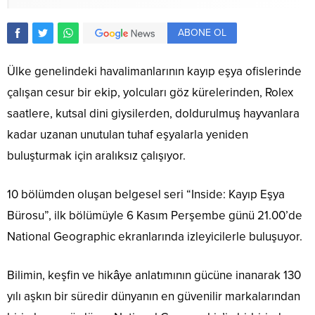
ABONE OL
Ülke genelindeki havalimanlarının kayıp eşya ofislerinde
çalışan cesur bir ekip, yolcuları göz kürelerinden, Rolex
saatlere, kutsal dini giysilerden, doldurulmuş hayvanlara
kadar uzanan unutulan tuhaf eşyalarla yeniden
buluşturmak için aralıksız çalışıyor.
10 bölümden oluşan belgesel seri “Inside: Kayıp Eşya
Bürosu”, ilk bölümüyle 6 Kasım Perşembe günü 21.00’de
National Geographic ekranlarında izleyicilerle buluşuyor.
Bilimin, keşfin ve hikâye anlatımının gücüne inanarak 130
yılı aşkın bir süredir dünyanın en güvenilir markalarından