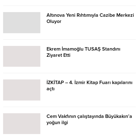
Altınova Yeni Rıhtımıyla Cazibe Merkezi
Oluyor
Ekrem İmamoğlu TUSAŞ Standını
Ziyaret Etti
İZKİTAP – 4. İzmir Kitap Fuarı kapılarını
açtı
Cem Vakfının çalıştayında Büyükakın’a
yoğun ilgi