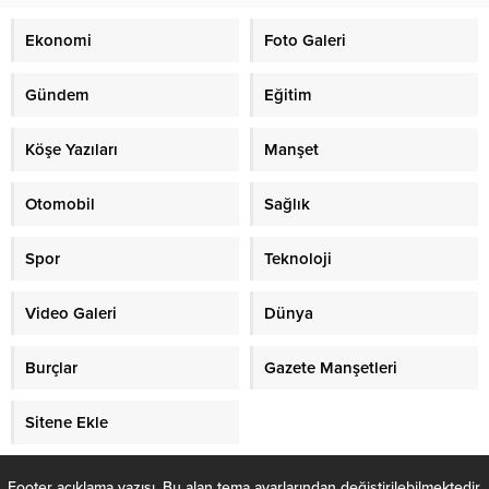
Ekonomi
Foto Galeri
Gündem
Eğitim
Köşe Yazıları
Manşet
Otomobil
Sağlık
Spor
Teknoloji
Video Galeri
Dünya
Burçlar
Gazete Manşetleri
Sitene Ekle
Footer açıklama yazısı. Bu alan tema ayarlarından değiştirilebilmektedir.