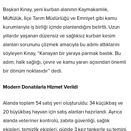
Başkan Kınay, yeni kurban alanının Kaymakamlık,
Müftülük, İlçe Tarım Müdürlüğü ve Emniyet gibi kamu
kurumlarıyla iş birliği içinde planlandığını belirtti. Uzun
yıllardır yaşanan düzensiz ve sağlıksız kurban kesim
alanları sorununu çözmek amacıyla bu adımı attıklarını
söyleyen Kınay, “Kanayan bir yaraya parmak bastık. Bu
adım, halk sağlığı, çevre ve kamu yararı açısından önemli
bir dönüm noktasıdır” dedi.
Modern Donatılarla Hizmet Verildi
Alanda toplam 54 satış yeri oluşturuldu: 34 küçükbaş ve
20 büyükbaş hayvan için satış alanları hazırlandı. Ayrıca
alanda veteriner kontrolü, zabıta güvenliği, sağlık
ekipleri, temizlik ekipleri, günde 3 kez tankerle su temini,