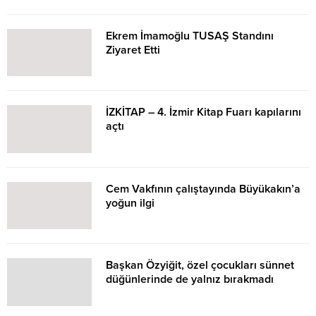
Ekrem İmamoğlu TUSAŞ Standını
Ziyaret Etti
İZKİTAP – 4. İzmir Kitap Fuarı kapılarını
açtı
Cem Vakfının çalıştayında Büyükakın’a
yoğun ilgi
Başkan Özyiğit, özel çocukları sünnet
düğünlerinde de yalnız bırakmadı