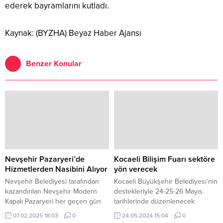
ederek bayramlarını kutladı.
Kaynak: (BYZHA) Beyaz Haber Ajansı
Benzer Konular
Nevşehir Pazaryeri’de
Kocaeli Bilişim Fuarı sektöre
Hizmetlerden Nasibini Alıyor
yön verecek
Nevşehir Belediyesi tarafından
Kocaeli Büyükşehir Belediyesi’nin
kazandırılan Nevşehir Modern
destekleriyle 24-25-26 Mayıs
Kapalı Pazaryeri her geçen gün
tarihlerinde düzenlenecek
hizmet kalitesini artırırken
Kocaeli Bilişim Fuarı kapılarını açtı.
07.02.2025 18:03
0
24.05.2024 15:04
0
Türkiye’ye örnek uygulamalarla