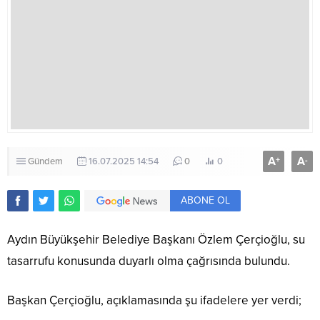
A
A
+
-
Gündem
16.07.2025 14:54
0
0
ABONE OL
Aydın Büyükşehir Belediye Başkanı Özlem Çerçioğlu, su
tasarrufu konusunda duyarlı olma çağrısında bulundu.
Başkan Çerçioğlu, açıklamasında şu ifadelere yer verdi;