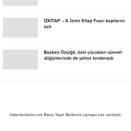
İZKİTAP – 4. İzmir Kitap Fuarı kapılarını
açtı
Başkan Özyiğit, özel çocukları sünnet
düğünlerinde de yalnız bırakmadı
haberlerbizim.com Basın Yayın İlkelerine uymaya söz vermiştir.