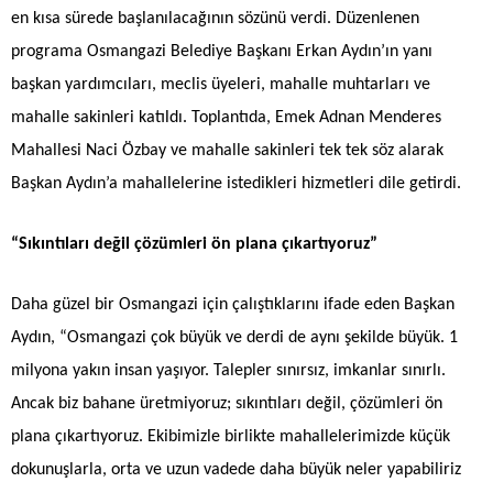
en kısa sürede başlanılacağının sözünü verdi. Düzenlenen
programa Osmangazi Belediye Başkanı Erkan Aydın’ın yanı
başkan yardımcıları, meclis üyeleri, mahalle muhtarları ve
mahalle sakinleri katıldı. Toplantıda, Emek Adnan Menderes
Mahallesi Naci Özbay ve mahalle sakinleri tek tek söz alarak
Başkan Aydın’a mahallelerine istedikleri hizmetleri dile getirdi.
“Sıkıntıları değil çözümleri ön plana çıkartıyoruz”
Daha güzel bir Osmangazi için çalıştıklarını ifade eden Başkan
Aydın, “Osmangazi çok büyük ve derdi de aynı şekilde büyük. 1
milyona yakın insan yaşıyor. Talepler sınırsız, imkanlar sınırlı.
Ancak biz bahane üretmiyoruz; sıkıntıları değil, çözümleri ön
plana çıkartıyoruz. Ekibimizle birlikte mahallelerimizde küçük
dokunuşlarla, orta ve uzun vadede daha büyük neler yapabiliriz