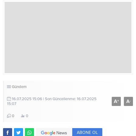
Gündem
16.07.2025 15:06 | Son Güncellenme: 16.07.2025
A
A
+
-
15:07
0
0
ABONE OL