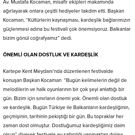
Av. Mustafa Kocaman, misafir ekipleri makamında
ağırlayarak onlara çeşitli hediyeler takdim etti. Başkan
Kocaman, “Kültürlerin kaynaşması, kardeşlik bağlarımızın
güçlenmesi adına bu festivali çok önemsiyoruz. Balkanlar
bizim gönül coğrafyamız” dedi.
ÖNEMLİ OLAN DOSTLUK VE KARDEŞLİK
Kartepe Kent Meydanı’nda düzenlenen festivalde
konuşan Başkan Kocaman “Bugün kelimelerin değil de
melodilerin ve halk oyunlarının bir çok şeyi anlattığı bir
gün. Bizim için sınırların önemi yok. Önemli olan dostluk
ve kardeşlik. Bugün Türkiye ile Balkanların kardeşliğinin,
geçmişinin, tarihinin pekiştiği bir gün. Bu topraklar her
zaman dost olmuştur. Dostluğumuz kardeşliğimiz daim
olsun” diyerek festivale ev sahipliği yapmaktan dolayı