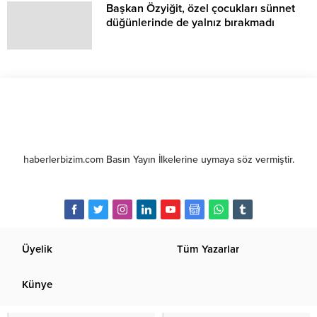
Başkan Özyiğit, özel çocukları sünnet
düğünlerinde de yalnız bırakmadı
haberlerbizim.com Basın Yayın İlkelerine uymaya söz vermiştir.
Üyelik
Tüm Yazarlar
Künye