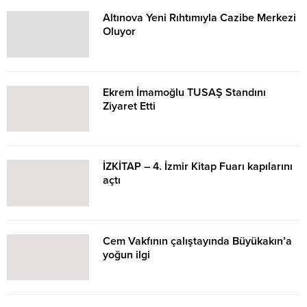
Altınova Yeni Rıhtımıyla Cazibe Merkezi
Oluyor
Ekrem İmamoğlu TUSAŞ Standını
Ziyaret Etti
İZKİTAP – 4. İzmir Kitap Fuarı kapılarını
açtı
Cem Vakfının çalıştayında Büyükakın’a
yoğun ilgi