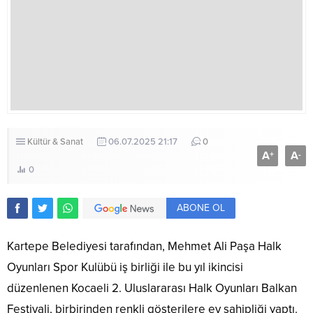
Kültür & Sanat
06.07.2025 21:17
0
A
A
+
-
0
ABONE OL
Kartepe Belediyesi tarafından, Mehmet Ali Paşa Halk
Oyunları Spor Kulübü iş birliği ile bu yıl ikincisi
düzenlenen Kocaeli 2. Uluslararası Halk Oyunları Balkan
Festivali, birbirinden renkli gösterilere ev sahipliği yaptı.