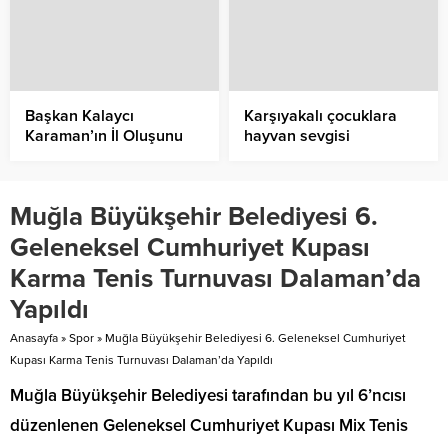
Başkan Kalaycı
Karşıyakalı çocuklara
Karaman’ın İl Oluşunu
hayvan sevgisi
Kutladı
aşılanıyor
Muğla Büyükşehir Belediyesi 6.
Geleneksel Cumhuriyet Kupası
Karma Tenis Turnuvası Dalaman’da
Yapıldı
Anasayfa
»
Spor
»
Muğla Büyükşehir Belediyesi 6. Geleneksel Cumhuriyet
Kupası Karma Tenis Turnuvası Dalaman’da Yapıldı
Muğla Büyükşehir Belediyesi tarafından bu yıl 6’ncısı
düzenlenen Geleneksel Cumhuriyet Kupası Mix Tenis