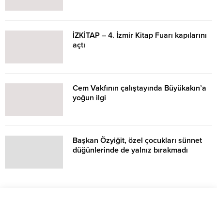
İZKİTAP – 4. İzmir Kitap Fuarı kapılarını
açtı
Cem Vakfının çalıştayında Büyükakın’a
yoğun ilgi
Başkan Özyiğit, özel çocukları sünnet
düğünlerinde de yalnız bırakmadı