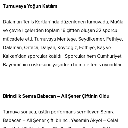
Turnuvaya Yoğun Katılım
Dalaman Tenis Kortları’nda düzenlenen turnuvada, Muğla
ve çevre ilçelerden toplam 16 çiftten oluşan 32 sporcu
mücadele etti. Turnuvaya Menteşe, Seydikemer, Fethiye,
Dalaman, Ortaca, Dalyan, Köyceğiz, Fethiye, Kaş ve
Kalkan’dan sporcular katıldı. Sporcular hem Cumhuriyet
Bayramı’nın coşkusunu yaşarken hem de tenis oynadılar.
Birincilik Semra Babacan – Ali Şener Çiftinin Oldu
Turnuva sonucu, üstün performans sergileyen Semra
Babacan – Ali Şener çifti birinci, Yasemin Akyol – Celal