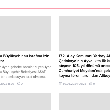
a Büyükşehir su israfına izin
172. Alay Komutanı Yarbay Al
yor
Çetinkaya’nın Ayvalık’ta ilk 
atışının 105. yıl dönümü anıs
kiyen şebeke borularını yeniliyor
Cumhuriyet Meydanı’nda çel
a Büyükşehir Belediyesi ASAT
koyma töreni ardından Alibe
i bir damla suyun israf olmaması
(Cunda) Adası’nda Ali Çetink
lışmalarını sürdürüyor.
.2022 11:20
0
30.05.2024 06:28
0
büstüne çiçek bırakıldı
Ayvalık Kaymakamı Hasan Yaman, 
Belediye Başkanı Mesut Ergin, Ga
Komutanı Personel Albay Hüseyin
Cumhuriyet Başsavcısı Onur Yavu