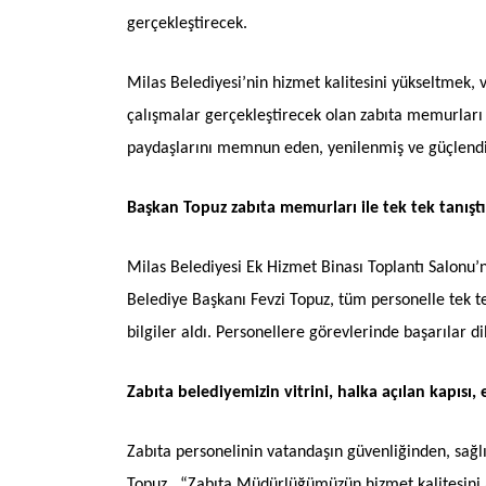
gerçekleştirecek.
Milas Belediyesi’nin hizmet kalitesini yükseltmek, 
çalışmalar gerçekleştirecek olan zabıta memurları 
paydaşlarını memnun eden, yenilenmiş ve güçlendir
Başkan Topuz zabıta memurları ile tek tek tanışt
Milas Belediyesi Ek Hizmet Binası Toplantı Salonu’
Belediye Başkanı Fevzi Topuz, tüm personelle tek t
bilgiler aldı. Personellere görevlerinde başarılar 
Zabıta belediyemizin vitrini, halka açılan kapıs
Zabıta personelinin vatandaşın güvenliğinden, sağ
Topuz, “Zabıta Müdürlüğümüzün hizmet kalitesini ar