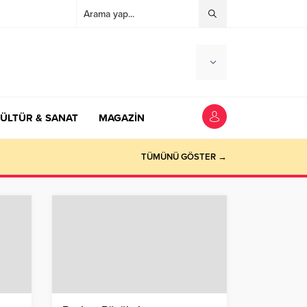
ÜLTÜR & SANAT
MAGAZİN
TÜMÜNÜ GÖSTER →