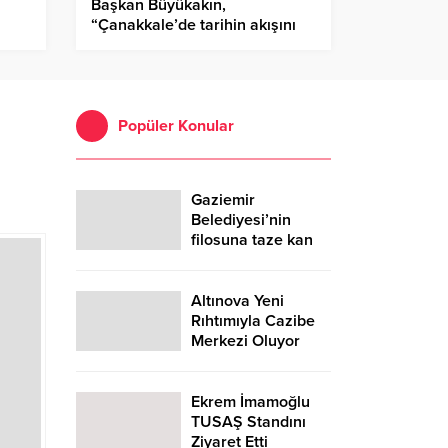
Başkan Büyükakın,
“Çanakkale’de tarihin akışını
değiştirdik”
Popüler Konular
Gaziemir
Belediyesi’nin
filosuna taze kan
Altınova Yeni
Rıhtımıyla Cazibe
Merkezi Oluyor
Ekrem İmamoğlu
TUSAŞ Standını
Ziyaret Etti