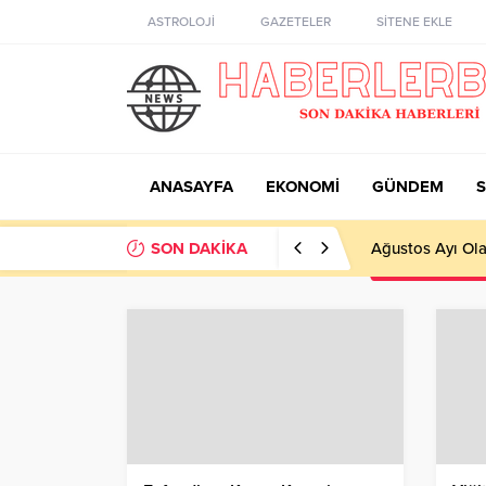
ASTROLOJİ
GAZETELER
SİTENE EKLE
ANASAYFA
EKONOMİ
GÜNDEM
S
SON DAKİKA
Ağustos Ayı Ola