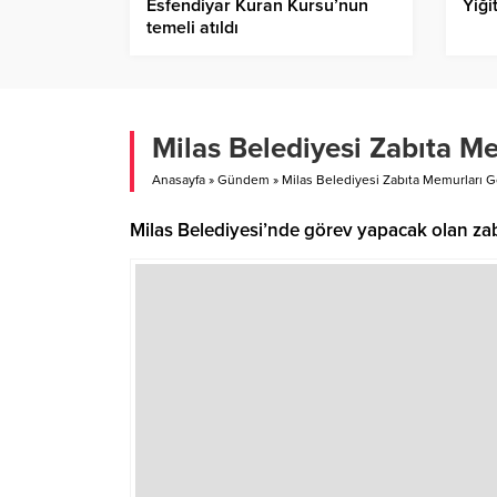
Esfendiyar Kuran Kursu’nun
Yiği
temeli atıldı
Milas Belediyesi Zabıta Me
Anasayfa
»
Gündem
»
Milas Belediyesi Zabıta Memurları G
Milas Belediyesi’nde görev yapacak olan zab