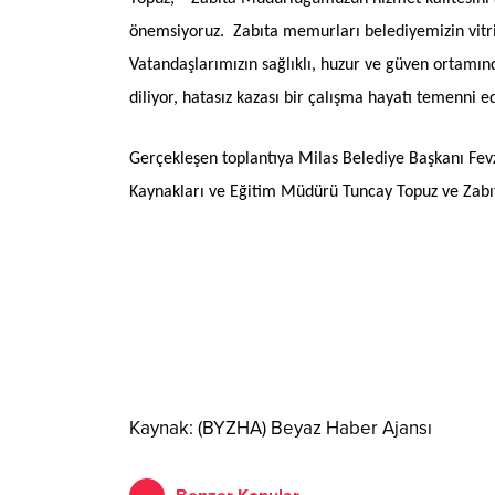
önemsiyoruz. Zabıta memurları belediyemizin vitrin
Vatandaşlarımızın sağlıklı, huzur ve güven ortamı
diliyor, hatasız kazası bir çalışma hayatı temenni 
Gerçekleşen toplantıya Milas Belediye Başkanı Fevz
Kaynakları ve Eğitim Müdürü Tuncay Topuz ve Zabı
Kaynak: (BYZHA) Beyaz Haber Ajansı