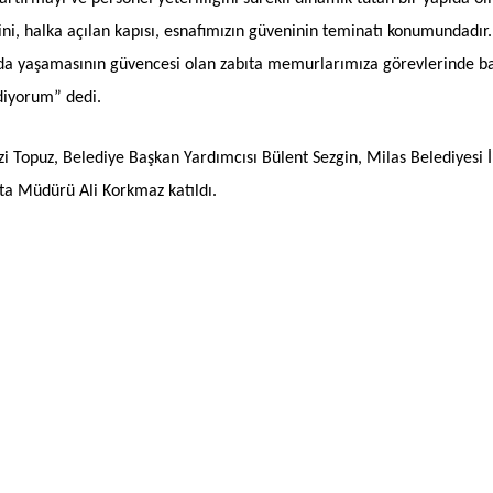
i, halka açılan kapısı, esnafımızın güveninin teminatı konumundadır.
nda yaşamasının güvencesi olan zabıta memurlarımıza görevlerinde ba
ediyorum” dedi.
i Topuz, Belediye Başkan Yardımcısı Bülent Sezgin, Milas Belediyesi 
ta Müdürü Ali Korkmaz katıldı.