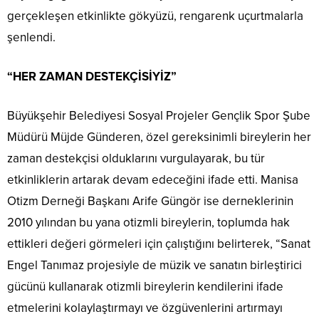
gerçekleşen etkinlikte gökyüzü, rengarenk uçurtmalarla
şenlendi.
“HER ZAMAN DESTEKÇİSİYİZ”
Büyükşehir Belediyesi Sosyal Projeler Gençlik Spor Şube
Müdürü Müjde Günderen, özel gereksinimli bireylerin her
zaman destekçisi olduklarını vurgulayarak, bu tür
etkinliklerin artarak devam edeceğini ifade etti. Manisa
Otizm Derneği Başkanı Arife Güngör ise derneklerinin
2010 yılından bu yana otizmli bireylerin, toplumda hak
ettikleri değeri görmeleri için çalıştığını belirterek, “Sanat
Engel Tanımaz projesiyle de müzik ve sanatın birleştirici
gücünü kullanarak otizmli bireylerin kendilerini ifade
etmelerini kolaylaştırmayı ve özgüvenlerini artırmayı