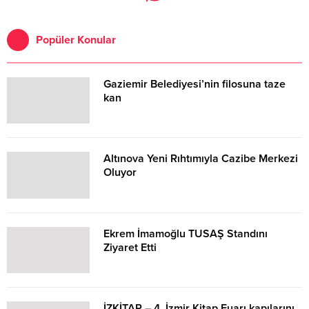
Popüler Konular
Gaziemir Belediyesi’nin filosuna taze
kan
Altınova Yeni Rıhtımıyla Cazibe Merkezi
Oluyor
Ekrem İmamoğlu TUSAŞ Standını
Ziyaret Etti
İZKİTAP – 4. İzmir Kitap Fuarı kapılarını