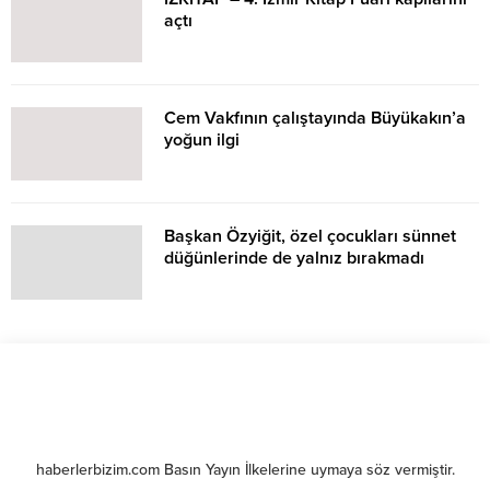
açtı
Cem Vakfının çalıştayında Büyükakın’a
yoğun ilgi
Başkan Özyiğit, özel çocukları sünnet
düğünlerinde de yalnız bırakmadı
haberlerbizim.com Basın Yayın İlkelerine uymaya söz vermiştir.