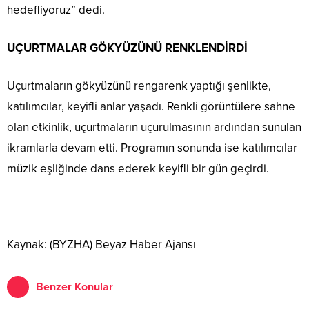
hedefliyoruz” dedi.
UÇURTMALAR GÖKYÜZÜNÜ RENKLENDİRDİ
Uçurtmaların gökyüzünü rengarenk yaptığı şenlikte,
katılımcılar, keyifli anlar yaşadı. Renkli görüntülere sahne
olan etkinlik, uçurtmaların uçurulmasının ardından sunulan
ikramlarla devam etti. Programın sonunda ise katılımcılar
müzik eşliğinde dans ederek keyifli bir gün geçirdi.
Kaynak: (BYZHA) Beyaz Haber Ajansı
Benzer Konular