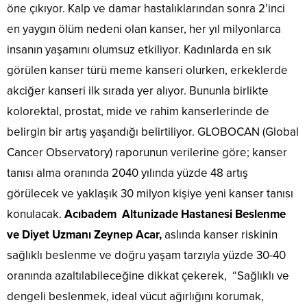
öne çıkıyor. Kalp ve damar hastalıklarından sonra 2’inci
en yaygın ölüm nedeni olan kanser, her yıl milyonlarca
insanın yaşamını olumsuz etkiliyor. Kadınlarda en sık
görülen kanser türü meme kanseri olurken, erkeklerde
akciğer kanseri ilk sırada yer alıyor. Bununla birlikte
kolorektal, prostat, mide ve rahim kanserlerinde de
belirgin bir artış yaşandığı belirtiliyor. GLOBOCAN (Global
Cancer Observatory) raporunun verilerine göre; kanser
tanısı alma oranında 2040 yılında yüzde 48 artış
görülecek ve yaklaşık 30 milyon kişiye yeni kanser tanısı
konulacak.
Acıbadem Altunizade Hastanesi Beslenme
ve Diyet Uzmanı Zeynep Acar,
aslında kanser riskinin
sağlıklı beslenme ve doğru yaşam tarzıyla yüzde 30-40
oranında azaltılabileceğine dikkat çekerek, “Sağlıklı ve
dengeli beslenmek, ideal vücut ağırlığını korumak,