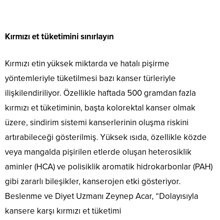
Kırmızı et tüketimini sınırlayın
Kırmızı etin yüksek miktarda ve hatalı pişirme
yöntemleriyle tüketilmesi bazı kanser türleriyle
ilişkilendiriliyor. Özellikle haftada 500 gramdan fazla
kırmızı et tüketiminin, başta kolorektal kanser olmak
üzere, sindirim sistemi kanserlerinin oluşma riskini
artırabileceği gösterilmiş. Yüksek ısıda, özellikle közde
veya mangalda pişirilen etlerde oluşan heterosiklik
aminler (HCA) ve polisiklik aromatik hidrokarbonlar (PAH)
gibi zararlı bileşikler, kanserojen etki gösteriyor.
Beslenme ve Diyet Uzmanı Zeynep Acar, “Dolayısıyla
kansere karşı kırmızı et tüketimi