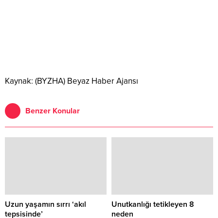
Kaynak: (BYZHA) Beyaz Haber Ajansı
Benzer Konular
Uzun yaşamın sırrı ‘akıl
Unutkanlığı tetikleyen 8
tepsisinde’
neden