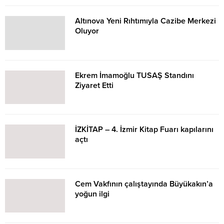
Altınova Yeni Rıhtımıyla Cazibe Merkezi
Oluyor
Ekrem İmamoğlu TUSAŞ Standını
Ziyaret Etti
İZKİTAP – 4. İzmir Kitap Fuarı kapılarını
açtı
Cem Vakfının çalıştayında Büyükakın’a
yoğun ilgi