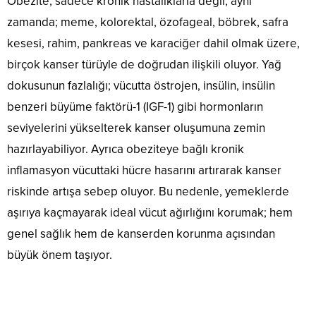
Obezite, sadece kronik hastalıklarla değil, aynı
zamanda; meme, kolorektal, özofageal, böbrek, safra
kesesi, rahim, pankreas ve karaciğer dahil olmak üzere,
birçok kanser türüyle de doğrudan ilişkili oluyor. Yağ
dokusunun fazlalığı; vücutta östrojen, insülin, insülin
benzeri büyüme faktörü-1 (IGF-1) gibi hormonların
seviyelerini yükselterek kanser oluşumuna zemin
hazırlayabiliyor. Ayrıca obeziteye bağlı kronik
inflamasyon vücuttaki hücre hasarını artırarak kanser
riskinde artışa sebep oluyor. Bu nedenle, yemeklerde
aşırıya kaçmayarak ideal vücut ağırlığını korumak; hem
genel sağlık hem de kanserden korunma açısından
büyük önem taşıyor.