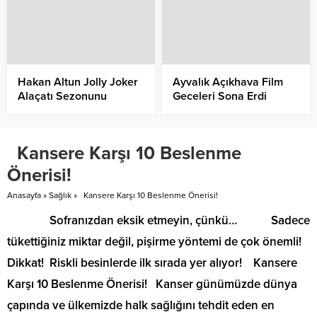
Hakan Altun Jolly Joker
Ayvalık Açıkhava Film
Alaçatı Sezonunu
Geceleri Sona Erdi
Biletleri Tükenen
Konserle Açtı
Kansere Karşı 10 Beslenme
Önerisi!
Anasayfa
»
Sağlık
»
Kansere Karşı 10 Beslenme Önerisi!
Sofranızdan eksik etmeyin, çünkü… Sadece
tükettiğiniz miktar değil, pişirme yöntemi de çok önemli!
Dikkat! Riskli besinlerde ilk sırada yer alıyor! Kansere
Karşı 10 Beslenme Önerisi! Kanser günümüzde dünya
çapında ve ülkemizde halk sağlığını tehdit eden en