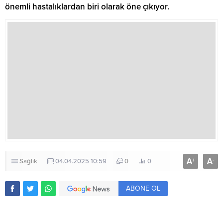
önemli hastalıklardan biri olarak öne çıkıyor.
A
A
+
-
Sağlık
04.04.2025 10:59
0
0
ABONE OL