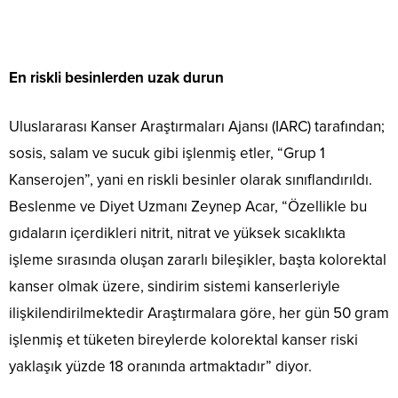
En riskli besinlerden uzak durun
Uluslararası Kanser Araştırmaları Ajansı (IARC) tarafından;
sosis, salam ve sucuk gibi işlenmiş etler, “Grup 1
Kanserojen”, yani en riskli besinler olarak sınıflandırıldı.
Beslenme ve Diyet Uzmanı Zeynep Acar, “Özellikle bu
gıdaların içerdikleri nitrit, nitrat ve yüksek sıcaklıkta
işleme sırasında oluşan zararlı bileşikler, başta kolorektal
kanser olmak üzere, sindirim sistemi kanserleriyle
ilişkilendirilmektedir Araştırmalara göre, her gün 50 gram
işlenmiş et tüketen bireylerde kolorektal kanser riski
yaklaşık yüzde 18 oranında artmaktadır” diyor.