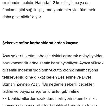
sınırlandırılmalıdır. Haftada 1-2 kez, haşlama ya da
fırınlama gibi sağlıklı pişirme yöntemleriyle tüketmek
daha güvenlidir” diyor.
Şeker ve rafine karbonhidratlardan kaçının
Aşırı şeker tüketimi obezite riskini artırarak dolaylı yoldan
bazı kanser türlerine zemin hazırlayabiliyor. Ayrıca yüksek
glisemik indeksli gıdaların vücutta kronik inflamasyonu
tetikleyebildiğine dikkat çeken Beslenme ve Diyet
Uzmanı Zeynep Acar, “Bu nedenle şekerli içecekler,
tatlılar ve beyaz un içeren ürünler gibi rafine
karbonhidratlardan uzak durulmalı; yerine tam tahıllar,
meyve, sebze ve doğal karbonhidrat kaynakları tercih