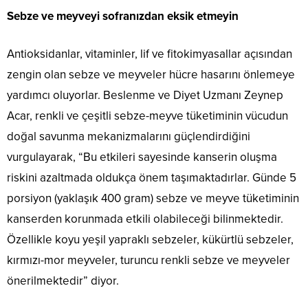
Sebze ve meyveyi sofranızdan eksik etmeyin
Antioksidanlar, vitaminler, lif ve fitokimyasallar açısından
zengin olan sebze ve meyveler hücre hasarını önlemeye
yardımcı oluyorlar. Beslenme ve Diyet Uzmanı Zeynep
Acar,
renkli ve çeşitli sebze-meyve tüketiminin vücudun
doğal savunma mekanizmalarını güçlendirdiğini
vurgulayarak, “Bu etkileri sayesinde kanserin oluşma
riskini azaltmada oldukça önem taşımaktadırlar. Günde 5
porsiyon (yaklaşık 400 gram) sebze ve meyve tüketiminin
kanserden korunmada etkili olabileceği bilinmektedir.
Özellikle koyu yeşil yapraklı sebzeler, kükürtlü sebzeler,
kırmızı-mor meyveler, turuncu renkli sebze ve meyveler
önerilmektedir” diyor.