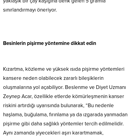
yaklaşık bir çay kaşığına denk gelen 5 gramla
sınırlandırmayı öneriyor.
Besinlerin pişirme yöntemine dikkat edin
Kızartma, közleme ve yüksek ısıda pişirme yöntemleri
kansere neden olabilecek zararlı bileşiklerin
oluşmalarına yol açabiliyor. Beslenme ve Diyet Uzmanı
Zeynep Acar,
özellikle etlerde kömürleşmenin kanser
riskini artırdığı uyarısında bulunarak, “Bu nedenle
haşlama, buğulama, fırınlama ya da ızgarada yanmadan
pişirme gibi daha sağlıklı yöntemler tercih edilmelidir.
Aynı zamanda yiyecekleri aşırı karartmamak,