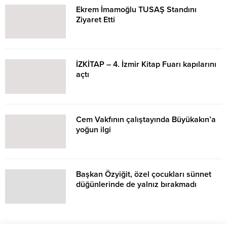
Ekrem İmamoğlu TUSAŞ Standını
Ziyaret Etti
İZKİTAP – 4. İzmir Kitap Fuarı kapılarını
açtı
Cem Vakfının çalıştayında Büyükakın’a
yoğun ilgi
Başkan Özyiğit, özel çocukları sünnet
düğünlerinde de yalnız bırakmadı