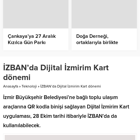
Çankaya’ya 27 Aralık
Doğa Derneği,
Kızılca Gün Parkı
ortaklarıyla birlikte
2025-2050 stratejisini
hazırlıyor.
İZBAN’da Dijital İzmirim Kart
dönemi
Anasayfa
»
Teknoloji
»
İZBAN’da Dijital İzmirim Kart dönemi
İzmir Büyükşehir Belediyesi’ne bağlı toplu ulaşım
araçlarına QR kodla binişi sağlayan Dijital İzmirim Kart
uygulaması, 28 Ekim tarihi itibariyle İZBAN’da da
kullanılabilecek.