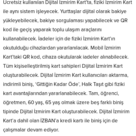
Ücretsiz kullanılan Dijital İzmirim Kart’ta, fiziki İzmirim Kart
ile aynı sistem işleyecek. Yurttaşlar dijital olarak bakiye
yükleyebilecek, bakiye sorgulaması yapabilecek ve QR
kod ile geçiş yaparak toplu ulaşım araçlarını
kullanabilecek. İadeler için de fiziki İzmirim Kart’ın
okutulduğu cihazlardan yararlanılacak. Mobil İzmirim
Kart’taki QR kod, cihaza okutularak iadeler alınabilecek.
Tüm kişiselleştirilmiş kart sahipleri Dijital İzmirim Kart
oluşturabilecek. Dijital İzmirim Kart kullanıcıları aktarma,
indirimli biniş, ‘Gittiğin Kadar Öde’, Halk Taşıt gibi fiziki
kart avantajlarından yararlanabilecek. Tam, öğrenci,
öğretmen, 60 yaş, 65 yaş olmak üzere beş farklı biniş
tipinde Dijital İzmirim Kart oluşturabilecek. Dijital İzmirim
Kart’a dahil olan İZBAN’a kredi kartı ile biniş için de
çalışmalar devam ediyor.