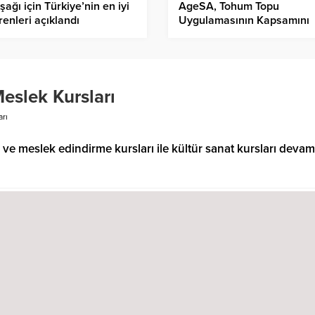
şağı için Türkiye’nin en iyi
AgeSA, Tohum Topu
renleri açıklandı
Uygulamasının Kapsamını
Genişletiyor
Meslek Kursları
arı
 ve meslek edindirme kursları ile kültür sanat kursları devam