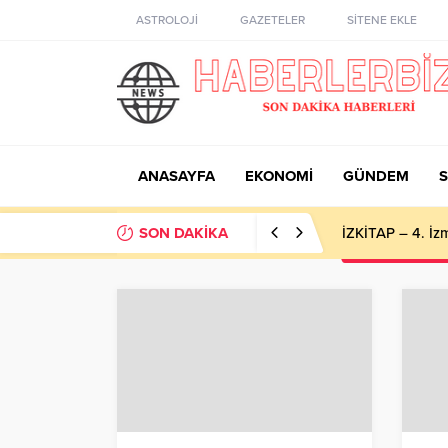
ASTROLOJİ
GAZETELER
SİTENE EKLE
ANASAYFA
EKONOMİ
GÜNDEM
S
SON DAKİKA
İZKİTAP – 4. İzm