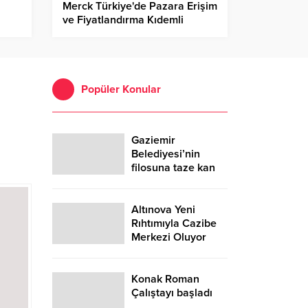
Merck Türkiye'de Pazara Erişim
ve Fiyatlandırma Kıdemli
Departman Müdürü Ataması
Popüler Konular
Gaziemir
Belediyesi’nin
filosuna taze kan
Altınova Yeni
Rıhtımıyla Cazibe
Merkezi Oluyor
Konak Roman
Çalıştayı başladı