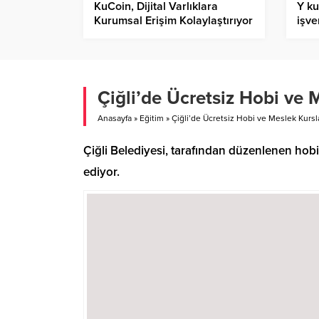
KuCoin, Dijital Varlıklara
Y ku
Kurumsal Erişim Kolaylaştırıyor
işve
Çiğli’de Ücretsiz Hobi ve 
Anasayfa
»
Eğitim
»
Çiğli’de Ücretsiz Hobi ve Meslek Kursl
Çiğli Belediyesi, tarafından düzenlenen hobi
ediyor.