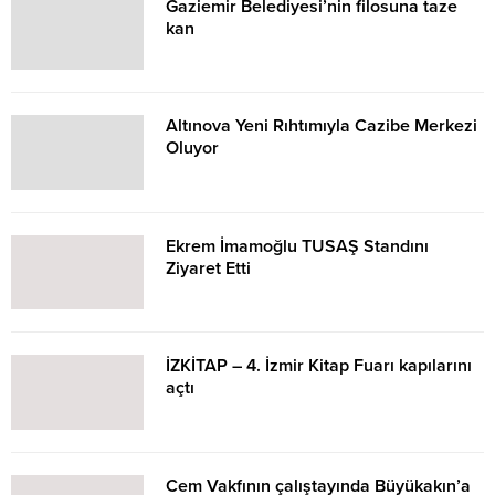
Gaziemir Belediyesi’nin filosuna taze
yaptı.
kan
Altınova Yeni Rıhtımıyla Cazibe Merkezi
Oluyor
Ekrem İmamoğlu TUSAŞ Standını
Ziyaret Etti
İZKİTAP – 4. İzmir Kitap Fuarı kapılarını
açtı
Cem Vakfının çalıştayında Büyükakın’a