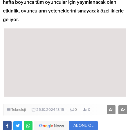
hafta boyunca tüm oyuncular için yayınlanacak olan
etkinlik, oyuncuların yeteneklerini sınayacak özelliklerle
geliyor.
A
A
+
-
Teknoloji
25.10.2024 13:15
0
0
ABONE OL