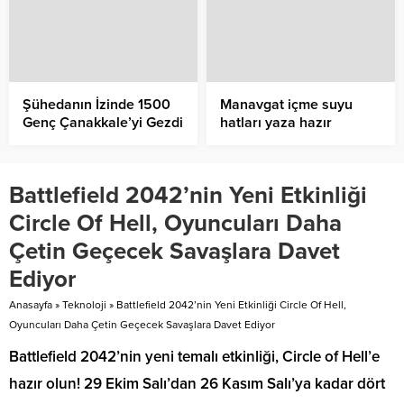
Şühedanın İzinde 1500
Manavgat içme suyu
Genç Çanakkale’yi Gezdi
hatları yaza hazır
Battlefield 2042’nin Yeni Etkinliği
Circle Of Hell, Oyuncuları Daha
Çetin Geçecek Savaşlara Davet
Ediyor
Anasayfa
»
Teknoloji
»
Battlefield 2042’nin Yeni Etkinliği Circle Of Hell,
Oyuncuları Daha Çetin Geçecek Savaşlara Davet Ediyor
Battlefield 2042’nin yeni temalı etkinliği, Circle of Hell’e
hazır olun! 29 Ekim Salı’dan 26 Kasım Salı’ya kadar dört