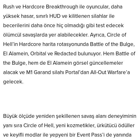
Rush ve Hardcore Breakthrough ile oyuncular, daha
yüksek hasar, sınırlı HUD ve kilitlenen silahlar ile
becerilerini daha önce hiç olmadığı gibi test edecek
ölümcül savaşlarda yer alabilecekler. Ayrıca, Circle of
Hell’in Hardcore harita rotasyonunda Battle of the Bulge,
El Alamein, Orbital ve Redacted bulunuyor. Hem Battle of
the Bulge, hem de El Alamein görsel güncellemeler
alacak ve M1 Garand silahı Portal’dan All-Out Warfare’a
gelecek.
Büyük ölçüde yeniden şekillenen savaş alanı deneyiminin
yanı sıra Circle of Hell, yeni kozmetikler, ürkütücü ödüller
ve keyifli modlar ile yepyeni bir Event Pass’i de yanında