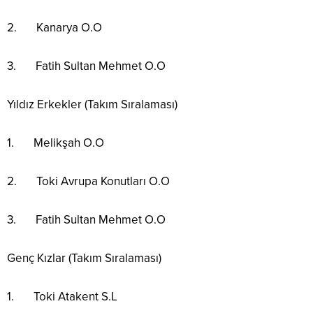
2. Kanarya O.O
3. Fatih Sultan Mehmet O.O
Yıldız Erkekler (Takım Sıralaması)
1. Melikşah O.O
2. Toki Avrupa Konutları O.O
3. Fatih Sultan Mehmet O.O
Genç Kızlar (Takım Sıralaması)
1. Toki Atakent S.L