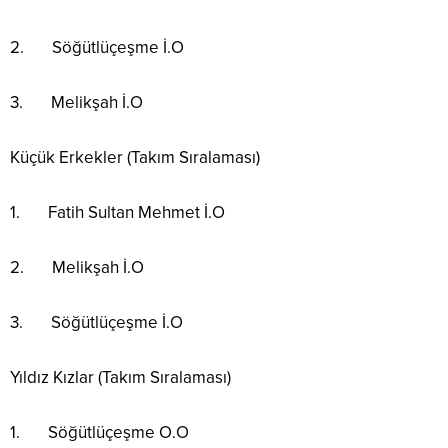
2. Söğütlüçeşme İ.O
3. Melikşah İ.O
Küçük Erkekler (Takım Sıralaması)
1. Fatih Sultan Mehmet İ.O
2. Melikşah İ.O
3. Söğütlüçeşme İ.O
Yıldız Kızlar (Takım Sıralaması)
1. Söğütlüçeşme O.O