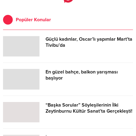
oldu.
Popüler Konular
Güçlü kadınlar, Oscar’lı yapımlar Mart’ta
Tivibu’da
En güzel bahçe, balkon yarışması
başlıyor
“Başka Sorular” Söyleşilerinin İlki
Zeytinburnu Kültür Sanat’ta Gerçekleşti!