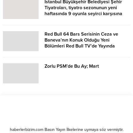
İstanbul Büyükşehir Belediyesi Şehir
Tiyatroları, tiyatro sezonunun yeni
haftasında 9 oyunla seyirci karşısına
çıkıyor.
Red Bull 64 Bars Serisinin Ceza ve
Baneva’nın Konuk Olduğu Yeni
Bölümleri Red Bull TV’de Yayında
Zorlu PSM’de Bu Ay; Mart
haberlerbizim.com Basın Yayın İlkelerine uymaya söz vermiştir.