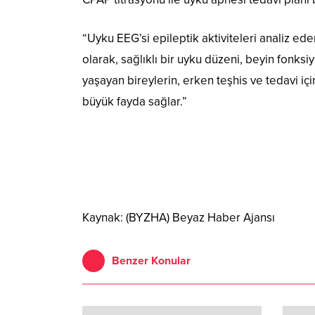
“Uyku EEG’si epileptik aktiviteleri analiz ed
olarak, sağlıklı bir uyku düzeni, beyin fonksi
yaşayan bireylerin, erken teşhis ve tedavi i
büyük fayda sağlar.”
Kaynak: (BYZHA) Beyaz Haber Ajansı
Benzer Konular