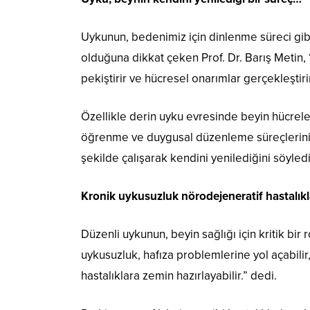
Uykunun, bedenimiz için dinlenme süreci gib
olduğuna dikkat çeken Prof. Dr. Barış Metin, “B
pekiştirir ve hücresel onarımlar gerçekleştirir
Özellikle derin uyku evresinde beyin hücre
öğrenme ve duygusal düzenleme süreçlerinin h
şekilde çalışarak kendini yenilediğini söyledi
Kronik uykusuzluk nörodejeneratif hastalıkla
Düzenli uykunun, beyin sağlığı için kritik bir
uykusuzluk, hafıza problemlerine yol açabili
hastalıklara zemin hazırlayabilir.” dedi.