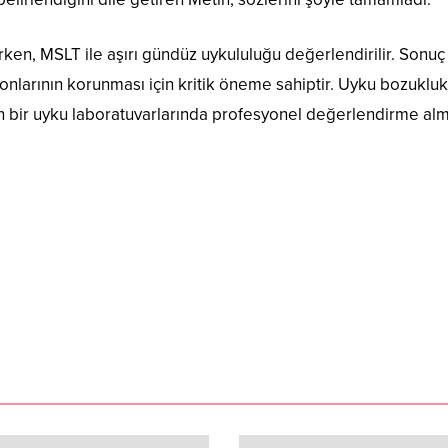
erken, MSLT ile aşırı gündüz uykululuğu değerlendirilir. Sonuç
yonlarının korunması için kritik öneme sahiptir. Uyku bozukluk
çin bir uyku laboratuvarlarında profesyonel değerlendirme al