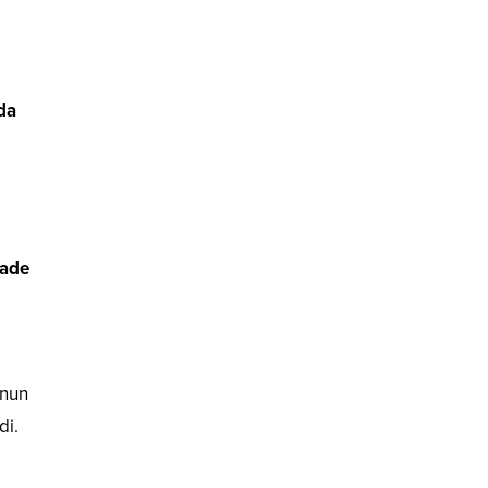
nda
fade
unun
di.