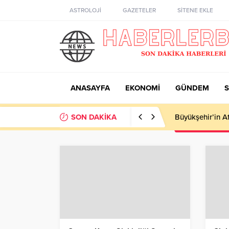
ASTROLOJİ
GAZETELER
SİTENE EKLE
ANASAYFA
EKONOMİ
GÜNDEM
S
SON DAKİKA
Bağcılar Beled