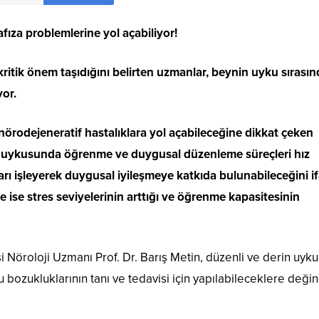
fıza problemlerine yol açabiliyor!
kritik önem taşıdığını belirten uzmanlar, beynin uyku sırası
yor.
örodejeneratif hastalıklara yol açabileceğine dikkat çeken
EM uykusunda öğrenme ve duygusal düzenleme süreçleri hız
arı işleyerek duygusal iyileşmeye katkıda bulunabileceğini i
e ise stres seviyelerinin arttığı ve öğrenme kapasitesinin
öroloji Uzmanı Prof. Dr. Barış Metin, düzenli ve derin uyk
 bozukluklarının tanı ve tedavisi için yapılabileceklere değin