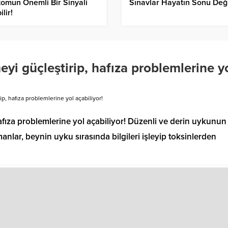
omun Önemli Bir Sinyali
Sınavlar Hayatın Sonu Deği
ilir!
i güçleştirip, hafıza problemlerine y
, hafıza problemlerine yol açabiliyor!
fıza problemlerine yol açabiliyor! Düzenli ve derin uykunun
zmanlar, beynin uyku sırasında bilgileri işleyip toksinlerden