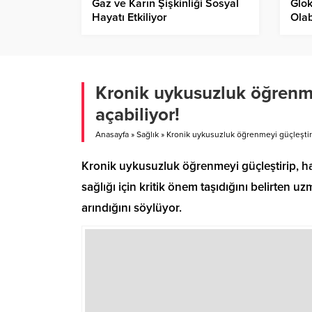
Gaz ve Karın Şişkinliği Sosyal
Glok
Hayatı Etkiliyor
Olab
Kronik uykusuzluk öğrenmey
açabiliyor!
Anasayfa
»
Sağlık
»
Kronik uykusuzluk öğrenmeyi güçleştirip
Kronik uykusuzluk öğrenmeyi güçleştirip, ha
sağlığı için kritik önem taşıdığını belirten u
arındığını söylüyor.