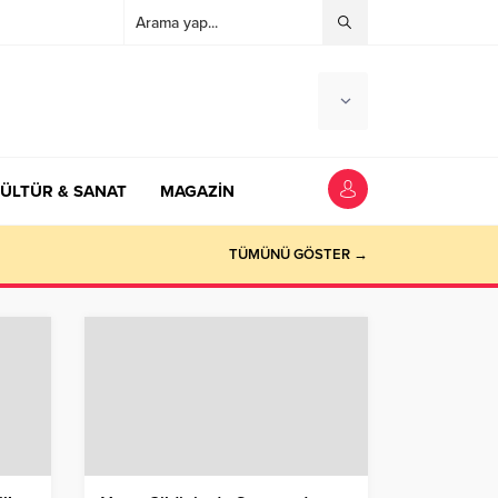
ÜLTÜR & SANAT
MAGAZİN
TÜMÜNÜ GÖSTER →