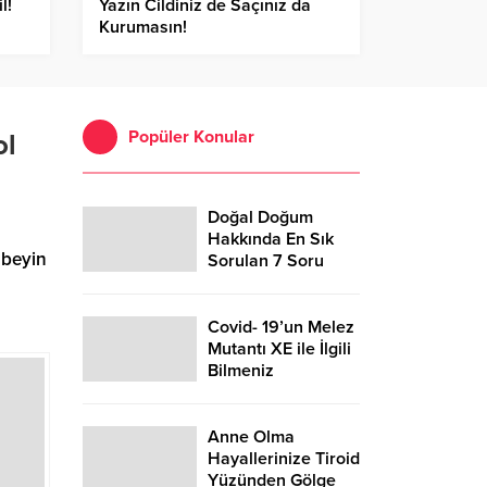
l!
Yazın Cildiniz de Saçınız da
Kurumasın!
Popüler Konular
ol
Doğal Doğum
Hakkında En Sık
 beyin
Sorulan 7 Soru
Covid- 19’un Melez
Mutantı XE ile İlgili
Bilmeniz
Gerekenler
Anne Olma
Hayallerinize Tiroid
Yüzünden Gölge