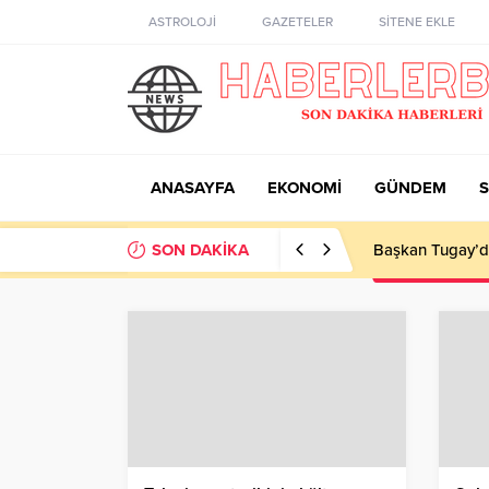
ASTROLOJİ
GAZETELER
SİTENE EKLE
ANASAYFA
EKONOMİ
GÜNDEM
S
SON DAKİKA
Bakırköy Kent L