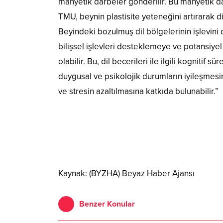
manyetik darbeler gönderilir. Bu manyetik darb
TMU, beynin plastisite yeteneğini artırarak d
Beyindeki bozulmuş dil bölgelerinin işlevini 
bilişsel işlevleri desteklemeye ve potansiyel 
olabilir. Bu, dil becerileri ile ilgili kognitif
duygusal ve psikolojik durumların iyileşmesine 
ve stresin azaltılmasına katkıda bulunabilir.”
Kaynak: (BYZHA) Beyaz Haber Ajansı
Benzer Konular