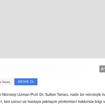
A
+
ABONE OL
roloji Uzman Prof. Dr. Sultan Tarlacı, nadir bir nörolojik ha
eri, tanı süreci ve hastaya yaklaşım yöntemleri hakkında bilgi v