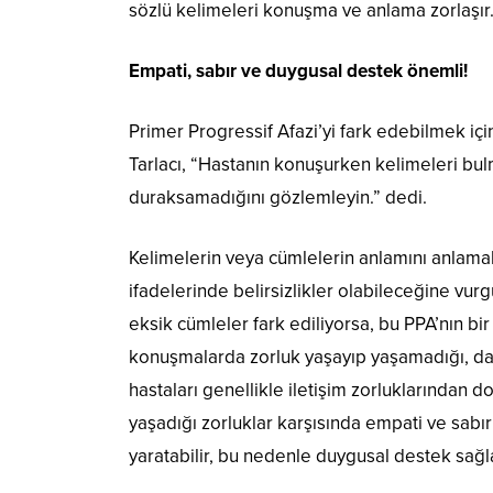
sözlü kelimeleri konuşma ve anlama zorlaşır.
Empati, sabır ve duygusal destek önemli!
Primer Progressif Afazi’yi fark edebilmek iç
Tarlacı, “Hastanın konuşurken kelimeleri bul
duraksamadığını gözlemleyin.” dedi.
Kelimelerin veya cümlelerin anlamını anlama
ifadelerinde belirsizlikler olabileceğine vu
eksik cümleler fark ediliyorsa, bu PPA’nın bir
konuşmalarda zorluk yaşayıp yaşamadığı, dav
hastaları genellikle iletişim zorluklarından d
yaşadığı zorluklar karşısında empati ve sabır
yaratabilir, bu nedenle duygusal destek sağl