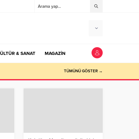
ÜLTÜR & SANAT
MAGAZİN
TÜMÜNÜ GÖSTER →