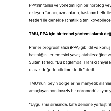
PPA’nın tanısı ve yönetimi için bir nörolog 
ekleyen Tarlacı, uzmanların, hastanın belirtil
testleri ile genelde rahatlıkla tanı koyabilece
TMU, PPA için bir tedavi yöntemi olarak değe
Primer progresif afazi (PPA) gibi dil ve konuş
hastalığın ilerlemesini yavaşlatabileceğine v
Sultan Tarlacı, “Bu bağlamda, Transkraniyal
olarak değerlendirilmektedir.” dedi.
TMU’nun, beyin bölgelerine manyetik alanlar 
amaçlayan non-invaziv bir nöromodülasyon yö
“Uygulama sırasında, kafa derisine yerleştirile