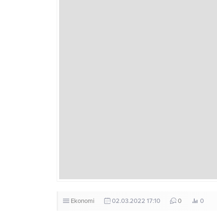
Ekonomi
02.03.2022 17:10
0
0