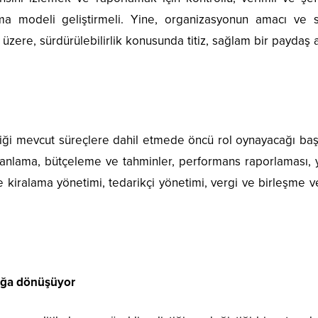
şma modeli geliştirmeli. Yine, organizasyonun amacı ve s
üzere, sürdürülebilirlik konusunda titiz, sağlam bir paydaş a
rliği mevcut süreçlere dahil etmede öncü rol oynayacağı baş
planlama, bütçeleme ve tahminler, performans raporlaması, 
 kiralama yönetimi, tedarikçi yönetimi, vergi ve birleşme v
uluğa dönüşüyor