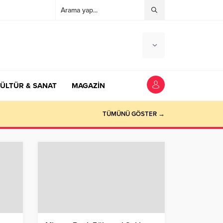
ÜLTÜR & SANAT
MAGAZİN
TÜMÜNÜ GÖSTER →