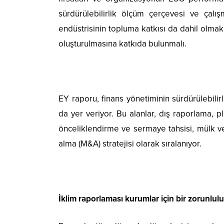
sürdürülebilirlik ölçüm çerçevesi ve çalı
endüstrisinin topluma katkısı da dahil olmak 
oluşturulmasına katkıda bulunmalı.
EY raporu, finans yönetiminin sürdürülebili
da yer veriyor. Bu alanlar, dış raporlama, 
önceliklendirme ve sermaye tahsisi, mülk ve
alma (M&A) stratejisi olarak sıralanıyor.
İklim raporlaması kurumlar için bir zorunl