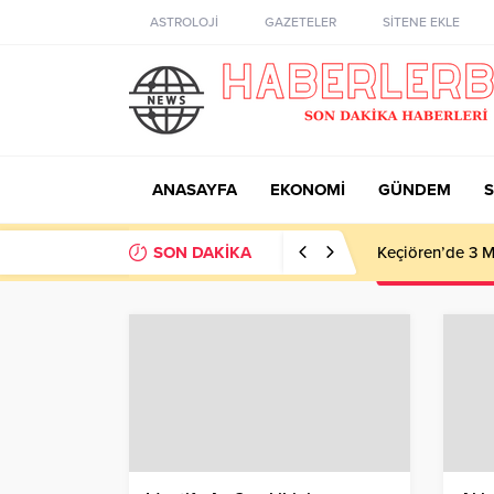
ASTROLOJİ
GAZETELER
SİTENE EKLE
ANASAYFA
EKONOMİ
GÜNDEM
S
SON DAKİKA
Hasta ve yakınla