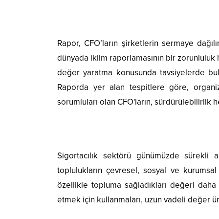
Rapor, CFO’ların şirketlerin sermaye dağıl
dünyada iklim raporlamasının bir zorunluluk 
değer yaratma konusunda tavsiyelerde bulu
Raporda yer alan tespitlere göre, organiz
sorumluları olan CFO'ların, sürdürülebilirlik
Sigortacılık sektörü günümüzde sürekli ar
toplulukların çevresel, sosyal ve kurumsal 
özellikle topluma sağladıkları değeri daha i
etmek için kullanmaları, uzun vadeli değer 