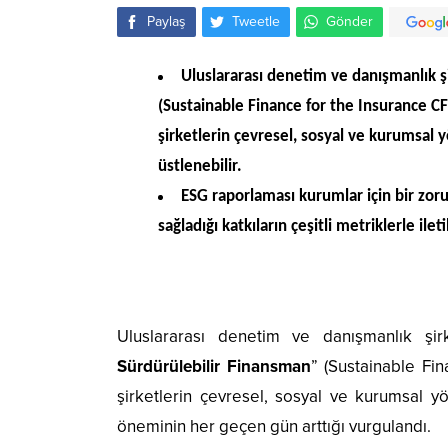
Paylaş
Tweetle
Gönder
Uluslararası denetim ve danışmanlık şir
(Sustainable Finance for the Insurance CF
şirketlerin çevresel, sosyal ve kurumsal 
üstlenebilir.
ESG raporlaması kurumlar için bir zoru
sağladığı katkıların çeşitli metriklerle ile
Uluslararası denetim ve danışmanlık şi
Sürdürülebilir Finansman
” (Sustainable Fin
şirketlerin çevresel, sosyal ve kurumsal yön
öneminin her geçen gün arttığı vurgulandı.