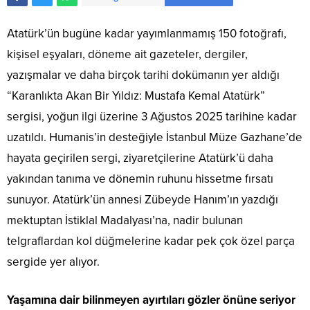
Atatürk’ün bugüne kadar yayımlanmamış 150 fotoğrafı,
kişisel eşyaları, döneme ait gazeteler, dergiler,
yazışmalar ve daha birçok tarihi dokümanın yer aldığı
“Karanlıkta Akan Bir Yıldız: Mustafa Kemal Atatürk”
sergisi, yoğun ilgi üzerine 3 Ağustos 2025 tarihine kadar
uzatıldı. Humanis’in desteğiyle İstanbul Müze Gazhane’de
hayata geçirilen sergi, ziyaretçilerine Atatürk’ü daha
yakından tanıma ve dönemin ruhunu hissetme fırsatı
sunuyor. Atatürk’ün annesi Zübeyde Hanım’ın yazdığı
mektuptan İstiklal Madalyası’na, nadir bulunan
telgraflardan kol düğmelerine kadar pek çok özel parça
sergide yer alıyor.
Yaşamına dair bilinmeyen ayırtıları gözler önüne seriyor