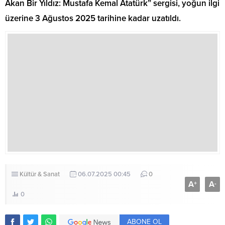
Akan Bir Yıldız: Mustafa Kemal Atatürk” sergisi, yoğun ilgi
üzerine 3 Ağustos 2025 tarihine kadar uzatıldı.
Kültür & Sanat
06.07.2025 00:45
0
A
A
+
-
0
ABONE OL