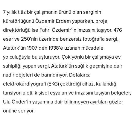
7 yıllık titiz bir çalışmanın ürünü olan serginin
küratörlüğünü Özdemir Erdem yaparken, proje
direktörlüğü ise Fahri Özdemir’in imzasını taşıyor. 476
eser ve 250’nin üzerinde benzersiz fotoğrafla sergi,
Atatürk’ün 1907’den 1938’e uzanan mücadele
yolculuğuyla buluşturuyor. Çok yönlü bir çalışmaya ev
sahipliği yapan sergi, Atatürk’ün sağlık geçmişine dair
nadir objeleri de barındırıyor. Defalarca
elektrokardiyografi (EKG) çektirdiği cihaz, kullandığı
tansiyon aleti, kişisel eşyaları ve imzasını taşıyan belgeler,
Ulu Önder’in yaşamına dair bilinmeyen ayırtıları gözler
önüne seriyor.