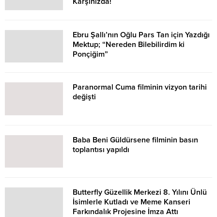
Karşınızda!
Ebru Şallı’nın Oğlu Pars Tan için Yazdığı
Mektup; “Nereden Bilebilirdim ki
Ponçiğim”
Paranormal Cuma filminin vizyon tarihi
değişti
Baba Beni Güldürsene filminin basın
toplantısı yapıldı
Butterfly Güzellik Merkezi 8. Yılını Ünlü
İsimlerle Kutladı ve Meme Kanseri
Farkındalık Projesine İmza Attı