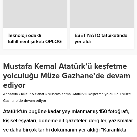
Teknoloji odaklı
ESET NATO tatbikatında
fulfillment şirketi OPLOG
yer aldı
10 yaşında
Mustafa Kemal Atatürk’ü keşfetme
yolculuğu Müze Gazhane’de devam
ediyor
Anasayfa
»
Kültür & Sanat
»
Mustafa Kemal Atatürk’ü keşfetme yolculuğu Müze
Gazhane’de devam ediyor
Atatürk’ün bugüne kadar yayımlanmamış 150 fotoğrafı,
kişisel eşyaları, döneme ait gazeteler, dergiler, yazışmalar
ve daha birçok tarihi dokümanın yer aldığı “Karanlıkta