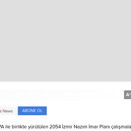
A
+
ABONE OL
 ile birlikte yürütülen 2054 İzmir Nazım İmar Planı çalışmala