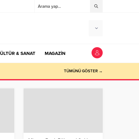
ÜLTÜR & SANAT
MAGAZİN
TÜMÜNÜ GÖSTER →