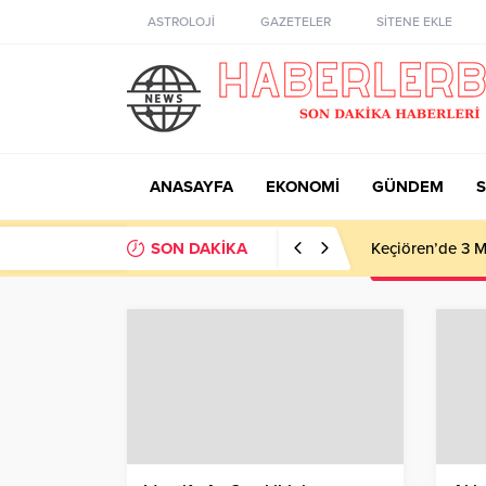
ASTROLOJİ
GAZETELER
SİTENE EKLE
ANASAYFA
EKONOMİ
GÜNDEM
S
SON DAKİKA
Keçiören’de 3 M