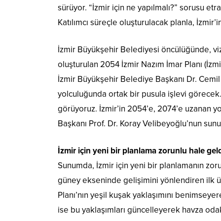
sürüyor. “İzmir için ne yapılmalı?” sorusu etr
Katılımcı süreçle oluşturulacak planla, İzmir’
İzmir Büyükşehir Belediyesi öncülüğünde, vizy
oluşturulan 2054 İzmir Nazım İmar Planı (İzmi
İzmir Büyükşehir Belediye Başkanı Dr. Cemil
yolculuğunda ortak bir pusula işlevi görecek.
görüyoruz. İzmir’in 2054’e, 2074’e uzanan y
Başkanı Prof. Dr. Koray Velibeyoğlu’nun sunum
İzmir için yeni bir planlama zorunlu hale gel
Sunumda, İzmir için yeni bir planlamanın zoru
güney ekseninde gelişimini yönlendiren ilk 
Planı’nın yeşil kuşak yaklaşımını benimseye
ise bu yaklaşımları güncelleyerek havza odaklı