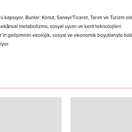
rü kapsıyor. Bunlar; Konut, Sanayi/Ticaret, Tarım ve Turizm ol
, mekânsal metabolizma, sosyal uyum ve kent teknolojileri
’in gelişiminin ekolojik, sosyal ve ekonomik boyutlarıyla büt
iyor.