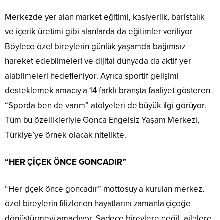
Merkezde yer alan market eğitimi, kasiyerlik, baristalık
ve içerik üretimi gibi alanlarda da eğitimler veriliyor.
Böylece özel bireylerin günlük yaşamda bağımsız
hareket edebilmeleri ve dijital dünyada da aktif yer
alabilmeleri hedefleniyor. Ayrıca sportif gelişimi
desteklemek amacıyla 14 farklı branşta faaliyet gösteren
“Sporda ben de varım” atölyeleri de büyük ilgi görüyor.
Tüm bu özellikleriyle Gonca Engelsiz Yaşam Merkezi,
Türkiye’ye örnek olacak nitelikte.
“HER ÇİÇEK ÖNCE GONCADIR”
“Her çiçek önce goncadır” mottosuyla kurulan merkez,
özel bireylerin filizlenen hayatlarını zamanla çiçeğe
dönüştürmeyi amaçlıyor. Sadece bireylere değil, ailelere