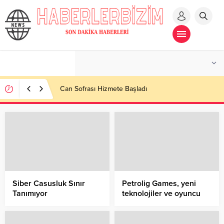
Can Sofrası Hizmete Başladı
Siber Casusluk Sınır
Petrolig Games, yeni
Tanımıyor
teknolojiler ve oyuncu
deneyimine yatırım
yapıyor