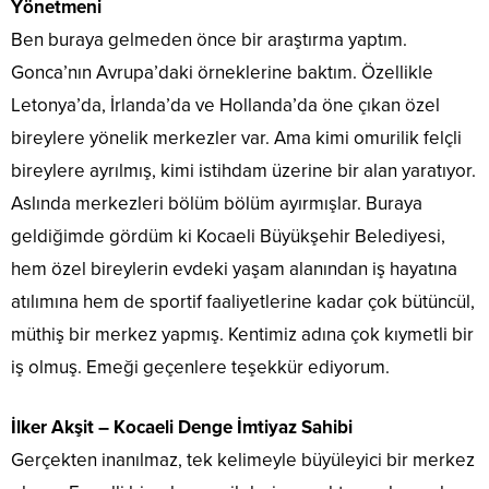
Yönetmeni
Ben buraya gelmeden önce bir araştırma yaptım.
Gonca’nın Avrupa’daki örneklerine baktım. Özellikle
Letonya’da, İrlanda’da ve Hollanda’da öne çıkan özel
bireylere yönelik merkezler var. Ama kimi omurilik felçli
bireylere ayrılmış, kimi istihdam üzerine bir alan yaratıyor.
Aslında merkezleri bölüm bölüm ayırmışlar. Buraya
geldiğimde gördüm ki Kocaeli Büyükşehir Belediyesi,
hem özel bireylerin evdeki yaşam alanından iş hayatına
atılımına hem de sportif faaliyetlerine kadar çok bütüncül,
müthiş bir merkez yapmış. Kentimiz adına çok kıymetli bir
iş olmuş. Emeği geçenlere teşekkür ediyorum.
İlker Akşit – Kocaeli Denge İmtiyaz Sahibi
Gerçekten inanılmaz, tek kelimeyle büyüleyici bir merkez