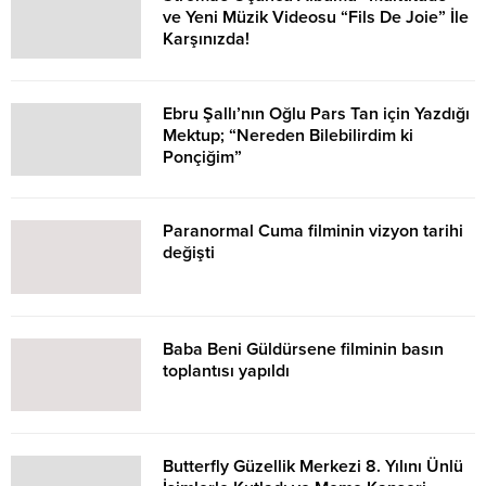
ve Yeni Müzik Videosu “Fils De Joie” İle
Karşınızda!
Ebru Şallı’nın Oğlu Pars Tan için Yazdığı
Mektup; “Nereden Bilebilirdim ki
Ponçiğim”
Paranormal Cuma filminin vizyon tarihi
değişti
Baba Beni Güldürsene filminin basın
toplantısı yapıldı
Butterfly Güzellik Merkezi 8. Yılını Ünlü