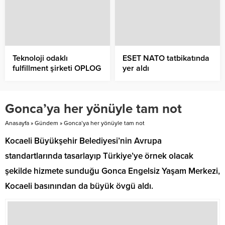
Teknoloji odaklı
ESET NATO tatbikatında
fulfillment şirketi OPLOG
yer aldı
10 yaşında
Gonca’ya her yönüyle tam not
Anasayfa
»
Gündem
»
Gonca’ya her yönüyle tam not
Kocaeli Büyükşehir Belediyesi’nin Avrupa
standartlarında tasarlayıp Türkiye’ye örnek olacak
şekilde hizmete sunduğu Gonca Engelsiz Yaşam Merkezi,
Kocaeli basınından da büyük övgü aldı.