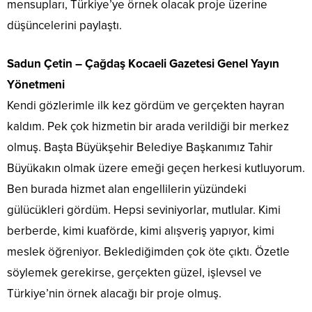
mensupları, Türkiye’ye örnek olacak proje üzerine
düşüncelerini paylaştı.
Sadun Çetin – Çağdaş Kocaeli Gazetesi Genel Yayın
Yönetmeni
Kendi gözlerimle ilk kez gördüm ve gerçekten hayran
kaldım. Pek çok hizmetin bir arada verildiği bir merkez
olmuş. Başta Büyükşehir Belediye Başkanımız Tahir
Büyükakın olmak üzere emeği geçen herkesi kutluyorum.
Ben burada hizmet alan engellilerin yüzündeki
gülücükleri gördüm. Hepsi seviniyorlar, mutlular. Kimi
berberde, kimi kuaförde, kimi alışveriş yapıyor, kimi
meslek öğreniyor. Beklediğimden çok öte çıktı. Özetle
söylemek gerekirse, gerçekten güzel, işlevsel ve
Türkiye’nin örnek alacağı bir proje olmuş.