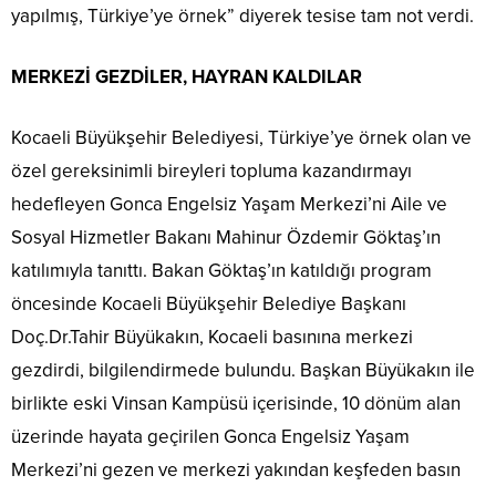
yapılmış, Türkiye’ye örnek” diyerek tesise tam not verdi.
MERKEZİ GEZDİLER, HAYRAN KALDILAR
Kocaeli Büyükşehir Belediyesi, Türkiye’ye örnek olan ve
özel gereksinimli bireyleri topluma kazandırmayı
hedefleyen Gonca Engelsiz Yaşam Merkezi’ni Aile ve
Sosyal Hizmetler Bakanı Mahinur Özdemir Göktaş’ın
katılımıyla tanıttı. Bakan Göktaş’ın katıldığı program
öncesinde Kocaeli Büyükşehir Belediye Başkanı
Doç.Dr.Tahir Büyükakın, Kocaeli basınına merkezi
gezdirdi, bilgilendirmede bulundu. Başkan Büyükakın ile
birlikte eski Vinsan Kampüsü içerisinde, 10 dönüm alan
üzerinde hayata geçirilen Gonca Engelsiz Yaşam
Merkezi’ni gezen ve merkezi yakından keşfeden basın