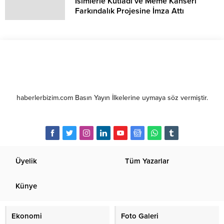
İsimlerle Kutladı ve Meme Kanseri
Farkındalık Projesine İmza Attı
haberlerbizim.com Basın Yayın İlkelerine uymaya söz vermiştir.
Üyelik
Tüm Yazarlar
Künye
Ekonomi
Foto Galeri