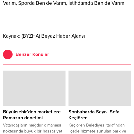
Varım, Sporda Ben de Varım, İstihdamda Ben de Varım.
Kaynak: (BYZHA) Beyaz Haber Ajansı
Benzer Konular
Büyükşehir’den marketlere
Sonbaharda Seyr-i Sefa
Ramazan denetimi
Keçiören
Vatandaşların mağdur olmaması
Keçiören Belediyesi tarafından
noktasında büyük bir hassasiyet
ilçede hizmete sunulan park ve