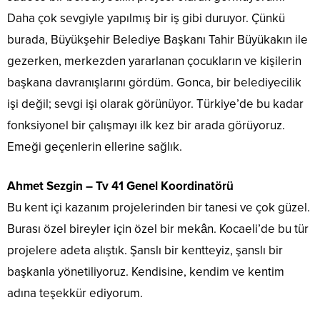
Daha çok sevgiyle yapılmış bir iş gibi duruyor. Çünkü
burada, Büyükşehir Belediye Başkanı Tahir Büyükakın ile
gezerken, merkezden yararlanan çocukların ve kişilerin
başkana davranışlarını gördüm. Gonca, bir belediyecilik
işi değil; sevgi işi olarak görünüyor. Türkiye’de bu kadar
fonksiyonel bir çalışmayı ilk kez bir arada görüyoruz.
Emeği geçenlerin ellerine sağlık.
Ahmet Sezgin – Tv 41 Genel Koordinatörü
Bu kent içi kazanım projelerinden bir tanesi ve çok güzel.
Burası özel bireyler için özel bir mekân. Kocaeli’de bu tür
projelere adeta alıştık. Şanslı bir kentteyiz, şanslı bir
başkanla yönetiliyoruz. Kendisine, kendim ve kentim
adına teşekkür ediyorum.