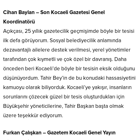
Cihan Baylan – Son Kocaeli Gazetesi Genel
Koordinatörü
Açıkçası, 25 yıllık gazetecilik geçmişimde böyle bir tesisi
ilk defa görüyorum. Sosyal belediyecilik anlamında
dezavantajlı ailelere destek verilmesi, yerel yönetimler
tarafından çok kıymetli ve çok özel bir davranış. Daha
önceden beri Kocaeli’de böyle bir tesisin eksik olduğunu
düşünüyordum. Tahir Bey’in de bu konudaki hassasiyetini
kamuoyu olarak biliyorduk. Kocaeli’ye yakışır, insanların
sorunlarını çözecek güzel bir tesis oluşturdukları için
Büyükşehir yöneticilerine, Tahir Başkan başta olmak
üzere teşekkür ediyorum.
Furkan Çalışkan – Gazetem Kocaeli Genel Yayın