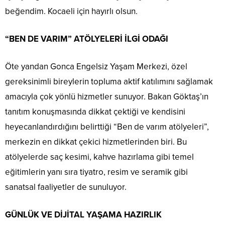
beğendim. Kocaeli için hayırlı olsun.
“BEN DE VARIM” ATÖLYELERİ İLGİ ODAĞI
Öte yandan Gonca Engelsiz Yaşam Merkezi, özel
gereksinimli bireylerin topluma aktif katılımını sağlamak
amacıyla çok yönlü hizmetler sunuyor. Bakan Göktaş’ın
tanıtım konuşmasında dikkat çektiği ve kendisini
heyecanlandırdığını belirttiği “Ben de varım atölyeleri”,
merkezin en dikkat çekici hizmetlerinden biri. Bu
atölyelerde saç kesimi, kahve hazırlama gibi temel
eğitimlerin yanı sıra tiyatro, resim ve seramik gibi
sanatsal faaliyetler de sunuluyor.
GÜNLÜK VE DİJİTAL YAŞAMA HAZIRLIK