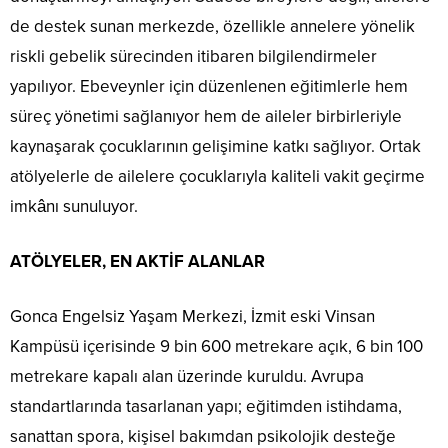
de destek sunan merkezde, özellikle annelere yönelik
riskli gebelik sürecinden itibaren bilgilendirmeler
yapılıyor. Ebeveynler için düzenlenen eğitimlerle hem
süreç yönetimi sağlanıyor hem de aileler birbirleriyle
kaynaşarak çocuklarının gelişimine katkı sağlıyor. Ortak
atölyelerle de ailelere çocuklarıyla kaliteli vakit geçirme
imkânı sunuluyor.
ATÖLYELER, EN AKTİF ALANLAR
Gonca Engelsiz Yaşam Merkezi, İzmit eski Vinsan
Kampüsü içerisinde 9 bin 600 metrekare açık, 6 bin 100
metrekare kapalı alan üzerinde kuruldu. Avrupa
standartlarında tasarlanan yapı; eğitimden istihdama,
sanattan spora, kişisel bakımdan psikolojik desteğe