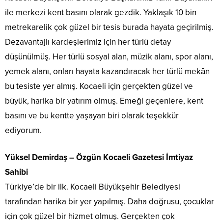
ile merkezi kent basını olarak gezdik. Yaklaşık 10 bin
metrekarelik çok güzel bir tesis burada hayata geçirilmiş.
Dezavantajlı kardeşlerimiz için her türlü detay
düşünülmüş. Her türlü sosyal alan, müzik alanı, spor alanı,
yemek alanı, onları hayata kazandıracak her türlü mekân
bu tesiste yer almış. Kocaeli için gerçekten güzel ve
büyük, harika bir yatırım olmuş. Emeği geçenlere, kent
basını ve bu kentte yaşayan biri olarak teşekkür
ediyorum.
Yüksel Demirdaş – Özgün Kocaeli Gazetesi İmtiyaz
Sahibi
Türkiye’de bir ilk. Kocaeli Büyükşehir Belediyesi
tarafından harika bir yer yapılmış. Daha doğrusu, çocuklar
için çok güzel bir hizmet olmuş. Gerçekten çok