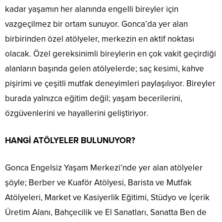
kadar yaşamın her alanında engelli bireyler için
vazgeçilmez bir ortam sunuyor. Gonca’da yer alan
birbirinden özel atölyeler, merkezin en aktif noktası
olacak. Özel gereksinimli bireylerin en çok vakit geçirdiği
alanların başında gelen atölyelerde; saç kesimi, kahve
pişirimi ve çeşitli mutfak deneyimleri paylaşılıyor. Bireyler
burada yalnızca eğitim değil; yaşam becerilerini,
özgüvenlerini ve hayallerini geliştiriyor.
HANGİ ATÖLYELER BULUNUYOR?
Gonca Engelsiz Yaşam Merkezi’nde yer alan atölyeler
şöyle; Berber ve Kuaför Atölyesi, Barista ve Mutfak
Atölyeleri, Market ve Kasiyerlik Eğitimi, Stüdyo ve İçerik
Üretim Alanı, Bahçecilik ve El Sanatları, Sanatta Ben de