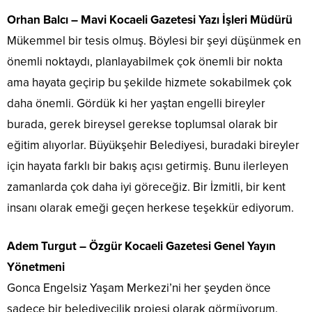
Orhan Balcı – Mavi Kocaeli Gazetesi Yazı İşleri Müdürü
Mükemmel bir tesis olmuş. Böylesi bir şeyi düşünmek en
önemli noktaydı, planlayabilmek çok önemli bir nokta
ama hayata geçirip bu şekilde hizmete sokabilmek çok
daha önemli. Gördük ki her yaştan engelli bireyler
burada, gerek bireysel gerekse toplumsal olarak bir
eğitim alıyorlar. Büyükşehir Belediyesi, buradaki bireyler
için hayata farklı bir bakış açısı getirmiş. Bunu ilerleyen
zamanlarda çok daha iyi göreceğiz. Bir İzmitli, bir kent
insanı olarak emeği geçen herkese teşekkür ediyorum.
Adem Turgut – Özgür Kocaeli Gazetesi Genel Yayın
Yönetmeni
Gonca Engelsiz Yaşam Merkezi’ni her şeyden önce
sadece bir belediyecilik projesi olarak görmüyorum.