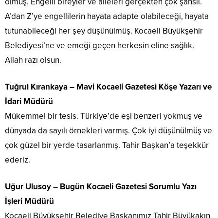
olmuş. Engelli bireyler ve aileleri gerçekten çok şanslı.
A’dan Z’ye engellilerin hayata adapte olabileceği, hayata
tutunabileceği her şey düşünülmüş. Kocaeli Büyükşehir
Belediyesi’ne ve emeği geçen herkesin eline sağlık.
Allah razı olsun.
Tuğrul Kırankaya – Mavi Kocaeli Gazetesi Köşe Yazarı ve
İdari Müdürü
Mükemmel bir tesis. Türkiye’de eşi benzeri yokmuş ve
dünyada da sayılı örnekleri varmış. Çok iyi düşünülmüş ve
çok güzel bir yerde tasarlanmış. Tahir Başkan’a teşekkür
ederiz.
Uğur Ulusoy – Bugün Kocaeli Gazetesi Sorumlu Yazı
İşleri Müdürü
Kocaeli Büyükşehir Belediye Başkanımız Tahir Büyükakın