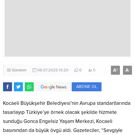
A
A
+
-
Gündem
06.07.2025 10:20
0
0
ABONE OL
Kocaeli Büyükşehir Belediyesi’nin Avrupa standartlarında
tasarlayıp Türkiye’ye örnek olacak şekilde hizmete
sunduğu Gonca Engelsiz Yaşam Merkezi, Kocaeli
basınından da büyük övgü aldı. Gazeteciler, “Sevgiyle