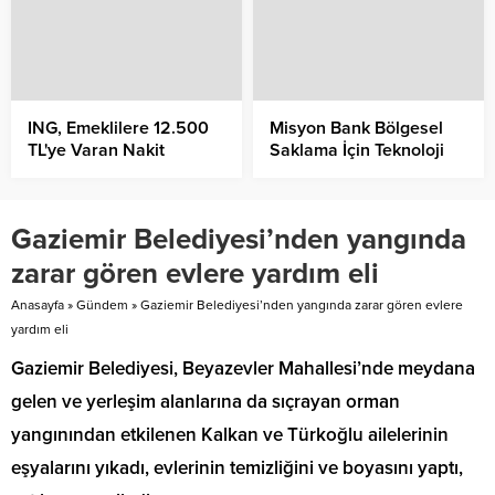
ING, Emeklilere 12.500
Misyon Bank Bölgesel
TL'ye Varan Nakit
Saklama İçin Teknoloji
Promosyon Fırsatı
Ortağını Seçti
Sunuyor
Gaziemir Belediyesi’nden yangında
zarar gören evlere yardım eli
Anasayfa
»
Gündem
»
Gaziemir Belediyesi’nden yangında zarar gören evlere
yardım eli
Gaziemir Belediyesi, Beyazevler Mahallesi’nde meydana
gelen ve yerleşim alanlarına da sıçrayan orman
yangınından etkilenen Kalkan ve Türkoğlu ailelerinin
eşyalarını yıkadı, evlerinin temizliğini ve boyasını yaptı,