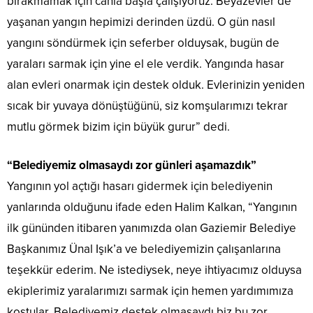
bırakmamak için canla başla çalışıyoruz. Beyazevler’de
yaşanan yangın hepimizi derinden üzdü. O gün nasıl
yangını söndürmek için seferber olduysak, bugün de
yaraları sarmak için yine el ele verdik. Yangında hasar
alan evleri onarmak için destek olduk. Evlerinizin yeniden
sıcak bir yuvaya dönüştüğünü, siz komşularımızı tekrar
mutlu görmek bizim için büyük gurur” dedi.
“Belediyemiz olmasaydı zor günleri aşamazdık”
Yangının yol açtığı hasarı gidermek için belediyenin
yanlarında olduğunu ifade eden Halim Kalkan, “Yangının
ilk gününden itibaren yanımızda olan Gaziemir Belediye
Başkanımız Ünal Işık’a ve belediyemizin çalışanlarına
teşekkür ederim. Ne istediysek, neye ihtiyacımız olduysa
ekiplerimiz yaralarımızı sarmak için hemen yardımımıza
koştular. Belediyemiz destek olmasaydı biz bu zor