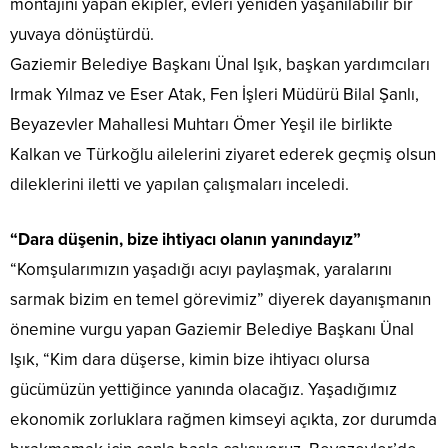
montajını yapan ekipler, evleri yeniden yaşanılabilir bir
yuvaya dönüştürdü.
Gaziemir Belediye Başkanı Ünal Işık, başkan yardımcıları
Irmak Yılmaz ve Eser Atak, Fen İşleri Müdürü Bilal Şanlı,
Beyazevler Mahallesi Muhtarı Ömer Yeşil ile birlikte
Kalkan ve Türkoğlu ailelerini ziyaret ederek geçmiş olsun
dileklerini iletti ve yapılan çalışmaları inceledi.
“Dara düşenin, bize ihtiyacı olanın yanındayız”
“Komşularımızın yaşadığı acıyı paylaşmak, yaralarını
sarmak bizim en temel görevimiz” diyerek dayanışmanın
önemine vurgu yapan Gaziemir Belediye Başkanı Ünal
Işık, “Kim dara düşerse, kimin bize ihtiyacı olursa
gücümüzün yettiğince yanında olacağız. Yaşadığımız
ekonomik zorluklara rağmen kimseyi açıkta, zor durumda