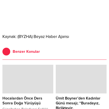
Kaynak: (BYZHA) Beyaz Haber Ajansı
Benzer Konular
Hocalardan Önce Ders
Ümit Boyner’den Kadınlar
Sonra Doğa Yürüyüşü
Günü mesajı; “Buradayız,
Birlikteyiz,