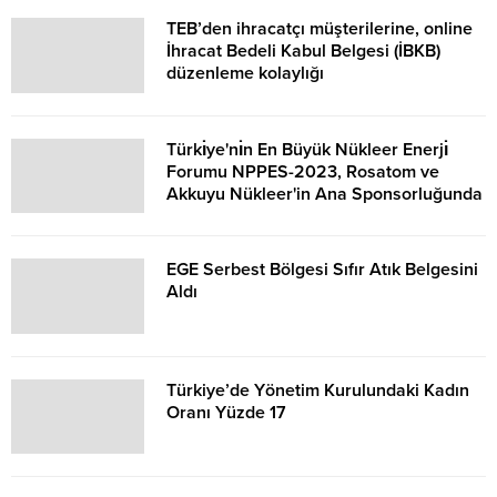
TEB’den ihracatçı müşterilerine, online
İhracat Bedeli Kabul Belgesi (İBKB)
düzenleme kolaylığı
Türkı̇ye'nı̇n En Büyük Nükleer Enerjı̇
Forumu NPPES-2023, Rosatom ve
Akkuyu Nükleer'in Ana Sponsorluğunda
Gerçekleştirildi
EGE Serbest Bölgesi Sıfır Atık Belgesini
Aldı
Türkiye’de Yönetim Kurulundaki Kadın
Oranı Yüzde 17