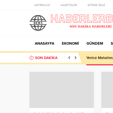
ASTROLOJİ
GAZETELER
SİTENE EKLE
ANASAYFA
EKONOMİ
GÜNDEM
S
SON DAKİKA
Yenice Mahalles