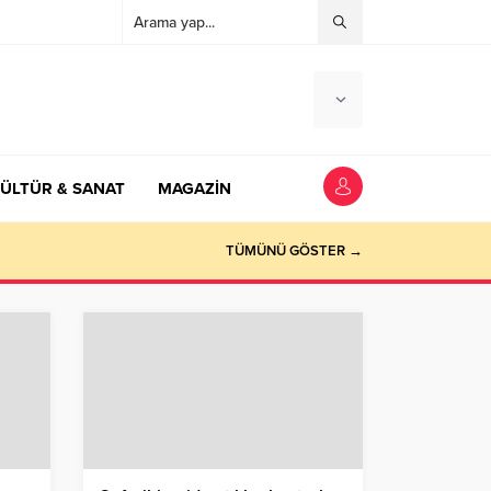
ÜLTÜR & SANAT
MAGAZİN
TÜMÜNÜ GÖSTER →