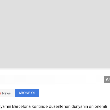
A
+
ABONE OL
nya’nın Barcelona kentinde düzenlenen dünyanın en önemli