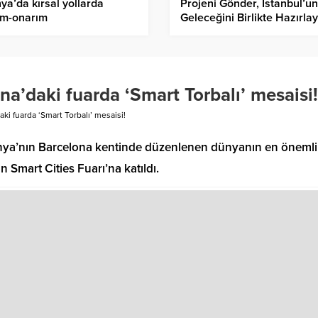
ya’da kırsal yollarda
Projeni Gönder, İstanbul’un
ım-onarım
Geleceğini Birlikte Hazırla
a’daki fuarda ‘Smart Torbalı’ mesaisi!
i fuarda ‘Smart Torbalı’ mesaisi!
anya’nın Barcelona kentinde düzenlenen dünyanın en önemli
an Smart Cities Fuarı’na katıldı.