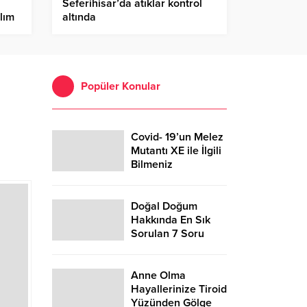
Seferihisar’da atıklar kontrol
ylım
altında
Popüler Konular
Covid- 19’un Melez
Mutantı XE ile İlgili
Bilmeniz
Gerekenler
Doğal Doğum
Hakkında En Sık
Sorulan 7 Soru
Anne Olma
Hayallerinize Tiroid
Yüzünden Gölge