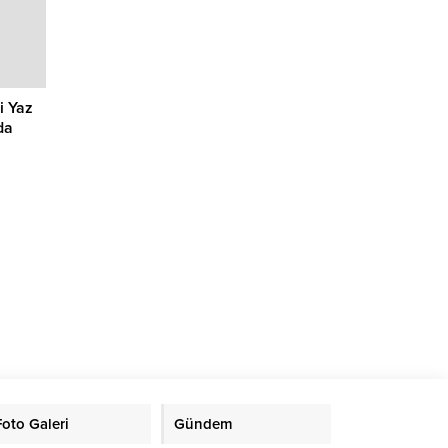
i Yaz
da
Foto Galeri
Gündem