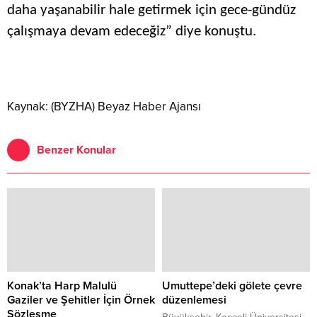
daha yaşanabilir hale getirmek için gece-gündüz
çalışmaya devam edeceğiz” diye konuştu.
Kaynak: (BYZHA) Beyaz Haber Ajansı
Benzer Konular
Konak’ta Harp Malulü
Umuttepe’deki gölete çevre
Gaziler ve Şehitler İçin Örnek
düzenlemesi
Sözleşme