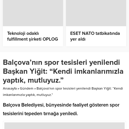
Teknoloji odaklı
ESET NATO tatbikatında
fulfillment şirketi OPLOG
yer aldı
10 yaşında
Balçova’nın spor tesisleri yenilendi
Başkan Yiğit: “Kendi imkanlarımızla
yaptık, mutluyuz.”
Anasayfa
»
Gündem
»
Balçova’nın spor tesisleri yenilendi Başkan Yiğit: “Kendi
imkanlarımızla yaptık, mutluyuz.”
Balçova Belediyesi, bünyesinde faaliyet gösteren spor
tesislerini tepeden tırnağa yeniledi.