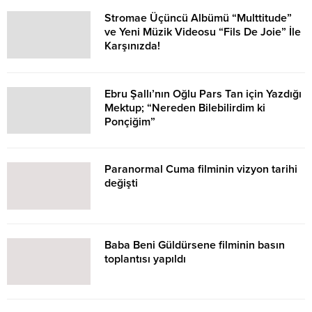
Stromae Üçüncü Albümü “Multtitude”
ve Yeni Müzik Videosu “Fils De Joie” İle
Karşınızda!
Ebru Şallı’nın Oğlu Pars Tan için Yazdığı
Mektup; “Nereden Bilebilirdim ki
Ponçiğim”
Paranormal Cuma filminin vizyon tarihi
değişti
Baba Beni Güldürsene filminin basın
toplantısı yapıldı