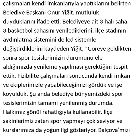
çalışmaları kendi imkanlarıyla yaptıklarını belirten
Belediye Başkanı Onur Yiğit, mutluluk
duyduklarını ifade etti. Belediyeye ait 3 halı saha,
3 basketbol sahasını yenilediklerini, ilçe stadının
aydınlatma sistemini de led sistemle
değiştirdiklerini kaydeden Yiğit, “Göreve geldikten
sonra spor tesislerimizin durumunu ele
aldığımızda yenileme yapılması gerektiğini tespit
ettik. Fizibilite çalışmaları sonucunda kendi imkan
ve ekiplerimizle yapabileceğimizi gördük ve işe
koyulduk. Şu anda belediye bünyemizdeki spor
tesislerimizin tamamı yenilenmiş durumda.
Halkımız gönül rahatlığıyla kullanabilir. İlçe
sakinlerimiz zaten spor yapmayı çok seviyor ve
kurslarımıza da yoğun ilgi gösteriyor. Balçova’mızı